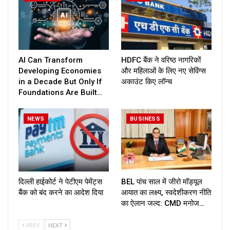
AI Can Transform
HDFC बैंक ने वरिष्ठ नागरिकों
Developing Economies
और महिलाओं के लिए नए सेविंग्स
in a Decade But Only If
अकाउंट किए लॉन्च
Foundations Are Built…
NEWS
BUSINESS
दिल्ली हाईकोर्ट ने पेटीएम पेमेंट्स
BEL पांच साल में जीरो मॉड्यूल
बैंक को बंद करने का आदेश दिया
आयात का लक्ष्य, स्वदेशीकरण नीति
का ऐलान जल्द: CMD मनोज…
PREV
NEXT