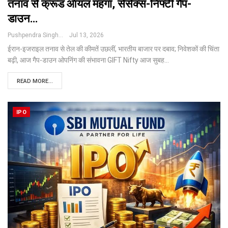
तनाव से क्रूड ऑयल महंगा, सेंसेक्स-निफ्टी गैप-
डाउन…
Pushpendra Singh
Jul 13, 2026
ईरान-इजराइल तनाव से तेल की कीमतें उछलीं, भारतीय बाजार पर दबाव; निवेशकों की चिंता
बढ़ी, आज गैप-डाउन ओपनिंग की संभावना
GIFT Nifty आज सुबह
…
READ MORE...
IPO