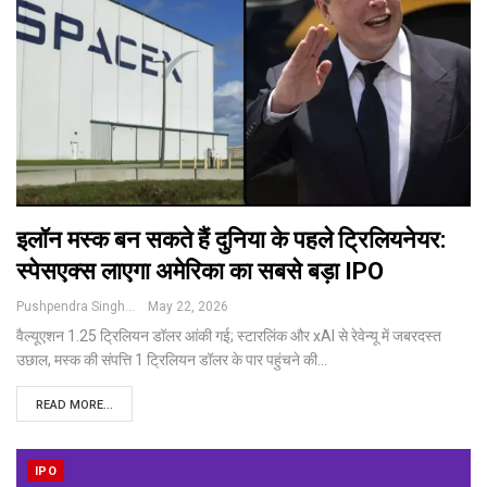
इलॉन मस्क बन सकते हैं दुनिया के पहले ट्रिलियनेयर:
स्पेसएक्स लाएगा अमेरिका का सबसे बड़ा IPO
Pushpendra Singh
May 22, 2026
वैल्यूएशन 1.25 ट्रिलियन डॉलर आंकी गई; स्टारलिंक और xAI से रेवेन्यू में जबरदस्त
उछाल, मस्क की संपत्ति 1 ट्रिलियन डॉलर के पार पहुंचने की
…
READ MORE...
IPO