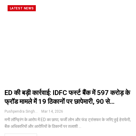
LATEST NEWS
ED की बड़ी कार्रवाई: IDFC फर्स्ट बैंक में 597 करोड़ के
फ्रॉड मामले में 19 ठिकानों पर छापेमारी, 90 से…
Pushpendra Singh
Mar 14, 2026
मनी लॉन्ड्रिंग के आरोप में ED का छापा; फर्जी लोन और फंड ट्रांसफर के जरिए हुई हेराफेरी,
बैंक अधिकारियों और आरोपियों के ठिकानों पर तलाशी
…