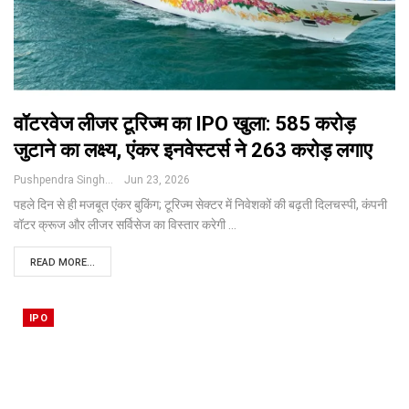
वॉटरवेज लीजर टूरिज्म का IPO खुला: ₹585 करोड़
जुटाने का लक्ष्य, एंकर इनवेस्टर्स ने ₹263 करोड़ लगाए
Pushpendra Singh
Jun 23, 2026
पहले दिन से ही मजबूत एंकर बुकिंग; टूरिज्म सेक्टर में निवेशकों की बढ़ती दिलचस्पी, कंपनी
वॉटर क्रूज और लीजर सर्विसेज का विस्तार करेगी
…
READ MORE...
IPO