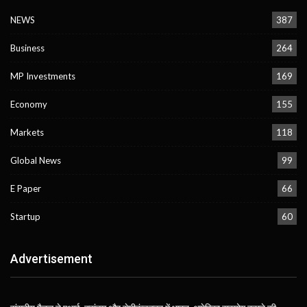
NEWS
387
Business
264
MP Investments
169
Economy
155
Markets
118
Global News
99
E Paper
66
Startup
60
Advertisement