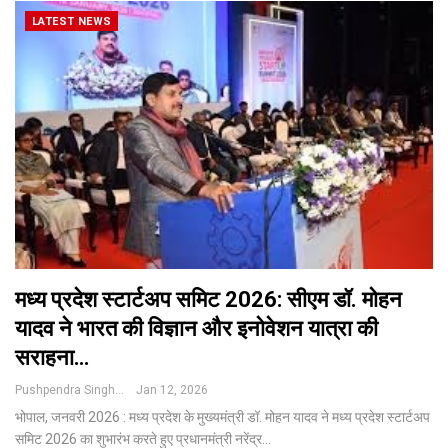
LATEST NEWS
मध्य प्रदेश स्टार्टअप समिट 2026: सीएम डॉ. मोहन
यादव ने भारत की विज्ञान और इनोवेशन यात्रा की
सराहना…
Pushpendra Singh
Jan 12, 2026
भोपाल, जनवरी 2026 : मध्य प्रदेश के मुख्यमंत्री डॉ. मोहन यादव ने मध्य प्रदेश स्टार्टअप
समिट 2026 का शुभारंभ करते हुए प्रधानमंत्री नरेंद्र
…