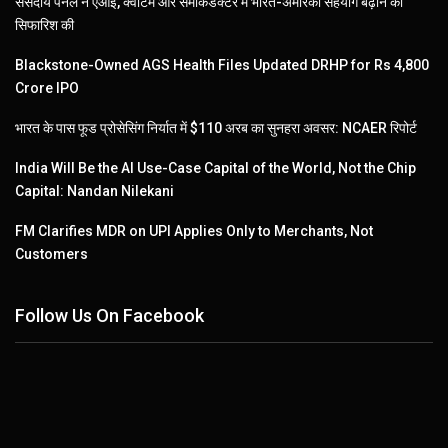
संसदीय पैनल ने एआई, क्वांटम और सेमीकंडक्टर में भारत-अमेरिका सहयोग बढ़ाने की
सिफारिश की
Blackstone-Owned AGS Health Files Updated DRHP for Rs 4,800
Crore IPO
भारत के पास फूड प्रोसेसिंग निर्यात में $110 अरब का सुनहरा अवसर: NCAER रिपोर्ट
India Will Be the AI Use-Case Capital of the World, Not the Chip
Capital: Nandan Nilekani
FM Clarifies MDR on UPI Applies Only to Merchants, Not
Customers
Follow Us On Facebook