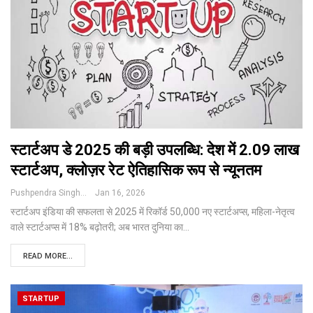
स्टार्टअप डे 2025 की बड़ी उपलब्धि: देश में 2.09 लाख
स्टार्टअप, क्लोज़र रेट ऐतिहासिक रूप से न्यूनतम
Pushpendra Singh
Jan 16, 2026
स्टार्टअप इंडिया की सफलता से 2025 में रिकॉर्ड 50,000 नए स्टार्टअप्स, महिला-नेतृत्व
वाले स्टार्टअप्स में 18% बढ़ोतरी; अब भारत दुनिया का
…
READ MORE...
STARTUP