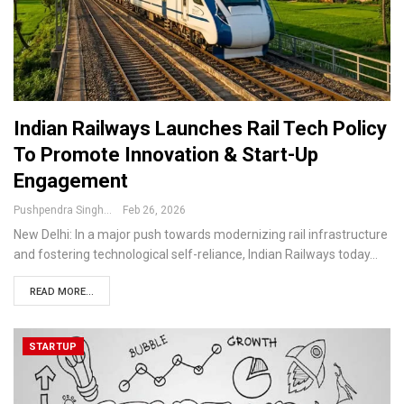
Indian Railways Launches Rail Tech Policy
To Promote Innovation & Start-Up
Engagement
Pushpendra Singh
Feb 26, 2026
New Delhi: In a major push towards modernizing rail infrastructure
and fostering technological self-reliance, Indian Railways today
…
READ MORE...
STARTUP