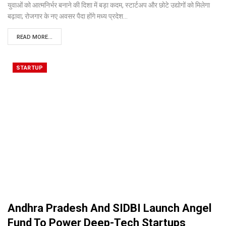
युवाओं को आत्मनिर्भर बनाने की दिशा में बड़ा कदम, स्टार्टअप और छोटे उद्योगों को मिलेगा
बढ़ावा; रोजगार के नए अवसर पैदा होंगे
मध्य प्रदेश
…
READ MORE...
STARTUP
Andhra Pradesh And SIDBI Launch Angel
Fund To Power Deep-Tech Startups