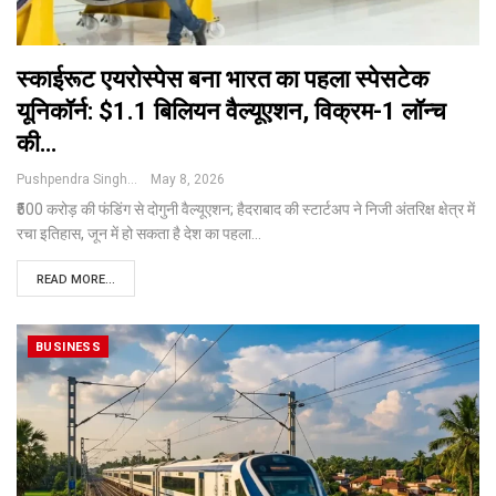
स्काईरूट एयरोस्पेस बना भारत का पहला स्पेसटेक
यूनिकॉर्न: $1.1 बिलियन वैल्यूएशन, विक्रम-1 लॉन्च
की…
Pushpendra Singh
May 8, 2026
₹500 करोड़ की फंडिंग से दोगुनी वैल्यूएशन; हैदराबाद की स्टार्टअप ने निजी अंतरिक्ष क्षेत्र में
रचा इतिहास, जून में हो सकता है देश का पहला
…
READ MORE...
BUSINESS