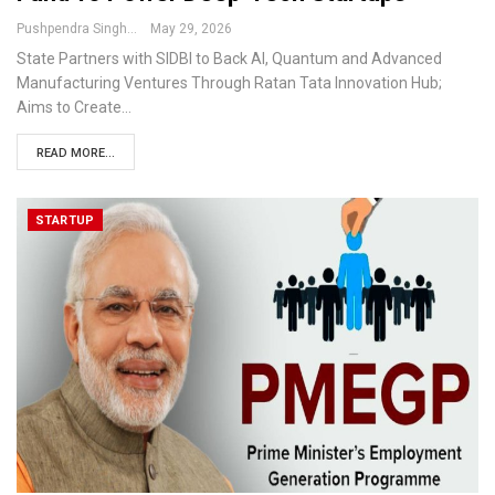
Pushpendra Singh
May 29, 2026
State Partners with SIDBI to Back AI, Quantum and Advanced
Manufacturing Ventures Through Ratan Tata Innovation Hub;
Aims to Create
…
READ MORE...
STARTUP