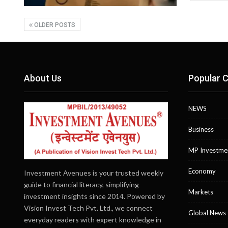
OLDER POSTS
About Us
Popular C
NEWS
Business
MP Investme
Economy
Investment Avenues is your trusted weekly
guide to financial literacy, simplifying
Markets
investment insights since 2014. Powered by
Vision Invest Tech Pvt. Ltd., we connect
Global News
everyday readers with expert knowledge in