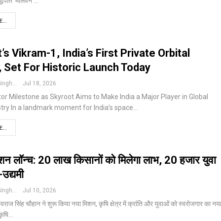
द्धपोत 'मालवन'
…
...
’s Vikram-1, India’s First Private Orbital
 Set For Historic Launch Today
Pushpendra Singh
Jul 18, 2026
tor Milestone as Skyroot Aims to Make India a Major Player in Global
stry
In a landmark moment for India’s space
…
...
िशन लॉन्च: 20 लाख किसानों को मिलेगा लाभ, 20 हजार युवा
ि-उद्यमी
Pushpendra Singh
Jul 10, 2026
 शिवराज सिंह चौहान ने शुरू किया नया मिशन, कृषि क्षेत्र में क्रांति और युवाओं को स्वरोजगार का नय
कृषि
…