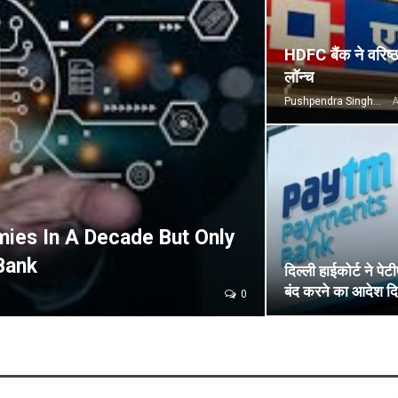
HDFC बैंक ने वरिष्
लॉन्च
Pushpendra Singh
A
ies In A Decade But Only
Bank
दिल्ली हाईकोर्ट ने पेटी
बंद करने का आदेश दि
0