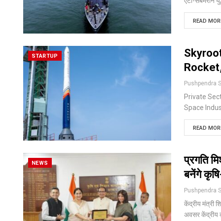
एंटी-सबमरीन यु
READ MORE
Skyroot
STARTUP
Rocket,
Private Sec
Space Indu
READ MORE
प्रगति म
NEWS
बनेंगे कृष
केंद्रीय मंत्री
अवसर
केंद्रीय 