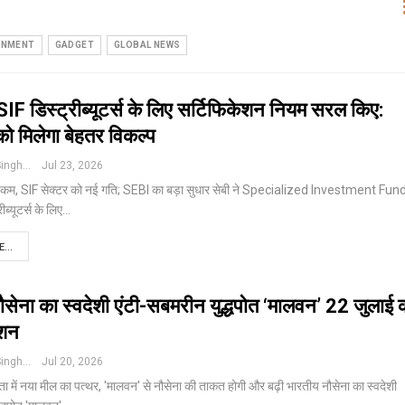
INMENT
GADGET
GLOBAL NEWS
IF डिस्ट्रीब्यूटर्स के लिए सर्टिफिकेशन नियम सरल किए:
को मिलेगा बेहतर विकल्प
Pushpendra Singh
Jul 23, 2026
झ कम, SIF सेक्टर को नई गति; SEBI का बड़ा सुधार
सेबी ने Specialized Investment Fun
ीब्यूटर्स के लिए
…
...
सेना का स्वदेशी एंटी-सबमरीन युद्धपोत ‘मालवन’ 22 जुलाई 
ीशन
Pushpendra Singh
Jul 20, 2026
्षमता में नया मील का पत्थर, 'मालवन' से नौसेना की ताकत होगी और बढ़ी
भारतीय नौसेना का स्वदेशी