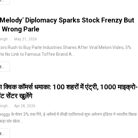
...
‘Melody’ Diplomacy Sparks Stock Frenzy But
 Wrong Parle
Pushpendra Singh
May 21, 2026
tors Rush to Buy Parle Industries Shares After Viral Meloni Video; 5%
te No Link to Famous Toffee Brand
A
…
...
क्विक कॉमर्स धमाका: 100 शहरों में एंट्री, 1000 माइक्रो-
 सेंटर खुलेंगे
Pushpendra Singh
Apr 28, 2026
ggy के शेयर 3% तक गिरे, ई-कॉमर्स में तीखी प्रतिस्पर्धा शुरू
अमेजन इंडिया ने भारतीय क्विक
 बड़ा दांव खेला
…
...