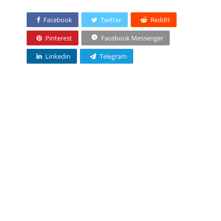
Facebook
Twitter
ReddIt
Pinterest
Facebook Messenger
Linkedin
Telegram