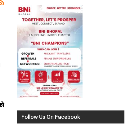
d
को
Follow Us On Facebook