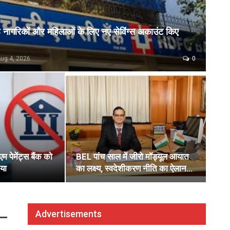
ठ नागरिकों और महिलाओं के लिए नए सेविंग्स अकाउंट किए
ug 4, 2026
0
एम पेमेंट्स बैंक को
BEL पांच साल में जीरो मॉड्यूल आयात
या
का लक्ष्य, स्वदेशीकरण नीति का ऐलान…
Advertisements