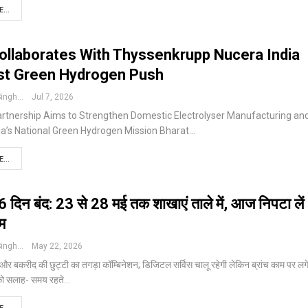
...
llaborates With Thyssenkrupp Nucera India
st Green Hydrogen Push
Pushpendra Singh
Jul 7, 2026
artnership Aims to Strengthen Domestic Electrolyser Manufacturing an
ia’s National Green Hydrogen Mission
Bharat
…
...
6 दिन बंद: 23 से 28 मई तक शाखाएं ताले में, आज निपटा लें
म
Pushpendra Singh
May 22, 2026
 और बकरीद की छुट्टी का तगड़ा कॉम्बिनेशन; डिजिटल सर्विस चालू रहेगी लेकिन ब्रांच काम पर लग
ं को सलाह- समय रहते
…