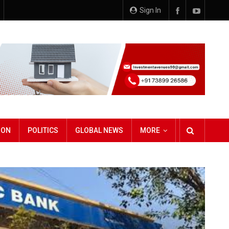
Sign In
ION
POLITICS
GLOBAL NEWS
MORE