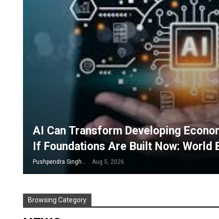
AI Can Transform Developing Econom
If Foundations Are Built Now: World 
Pushpendra Singh
Aug 5, 2026
Browsing Category