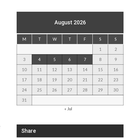
August 2026
M
T
W
T
F
S
S
1
2
3
4
5
6
7
8
9
10
11
12
13
14
15
16
17
18
19
20
21
22
23
24
25
26
27
28
29
30
31
« Jul
ा
Share