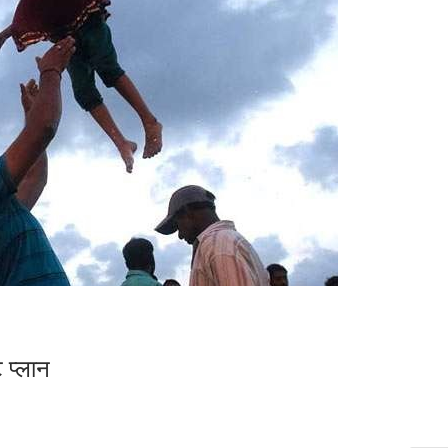
 प्लान