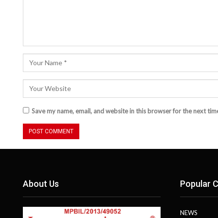
Save my name, email, and website in this browser for the next ti
About Us
Popular C
NEWS