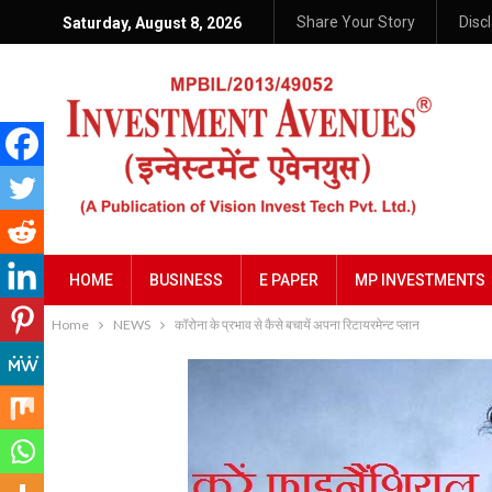
Share Your Story
Disc
Saturday, August 8, 2026
HOME
BUSINESS
E PAPER
MP INVESTMENTS
Home
NEWS
कॉरोना के प्रभाव से कैसे बचायें अपना रिटायरमेन्ट प्लान