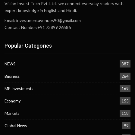
Vision Invest Tech Pvt. Ltd., we connect everyday readers with
expert knowledge in English and Hindi.
Email:
investmentavenues90@gmail.com
Contact Number:+91 73899 26586
Popular Categories
NEWS
387
Business
264
MP Investments
169
Economy
155
Markets
118
Global News
99