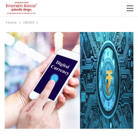
Home
NEWS