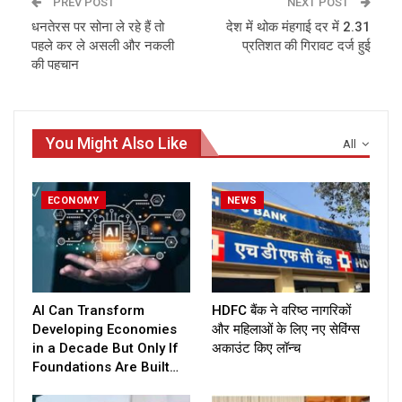
PREV POST
NEXT POST
धनतेरस पर सोना ले रहे हैं तो
देश में थोक मंहगाई दर में 2.31
पहले कर ले असली और नकली
प्रतिशत की गिरावट दर्ज हुई
की पहचान
You Might Also Like
All
ECONOMY
NEWS
AI Can Transform
HDFC बैंक ने वरिष्ठ नागरिकों
Developing Economies
और महिलाओं के लिए नए सेविंग्स
in a Decade But Only If
अकाउंट किए लॉन्च
Foundations Are Built…