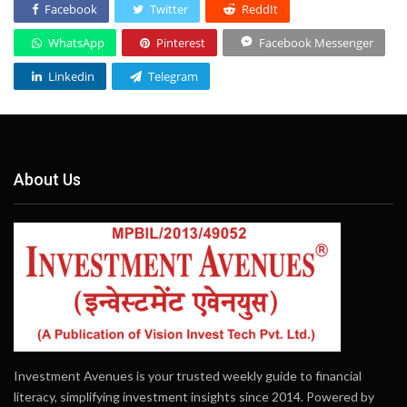
Facebook
Twitter
ReddIt
WhatsApp
Pinterest
Facebook Messenger
Linkedin
Telegram
About Us
Investment Avenues is your trusted weekly guide to financial
literacy, simplifying investment insights since 2014. Powered by