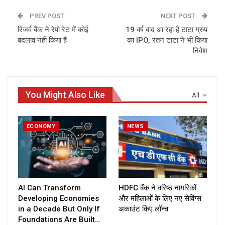
PREV POST
NEXT POST
रिजर्व बैंक ने रेपो रेट में कोई
19 वर्ष बाद आ रहा है टाटा ग्रुप
बदलाव नहीं किया है
का IPO, रतन टाटा ने भी किया
निवेश
You Might Also Like
All
ECONOMY
NEWS
AI Can Transform
HDFC बैंक ने वरिष्ठ नागरिकों
Developing Economies
और महिलाओं के लिए नए सेविंग्स
in a Decade But Only If
अकाउंट किए लॉन्च
Foundations Are Built…