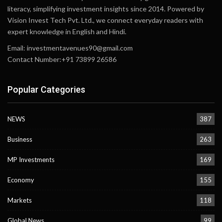
literacy, simplifying investment insights since 2014. Powered by
Vision Invest Tech Pvt. Ltd., we connect everyday readers with
expert knowledge in English and Hindi.
Email:
investmentavenues90@gmail.com
Contact Number:+91 73899 26586
Popular Categories
NEWS
387
Business
263
MP Investments
169
Economy
155
Markets
118
Global News
99