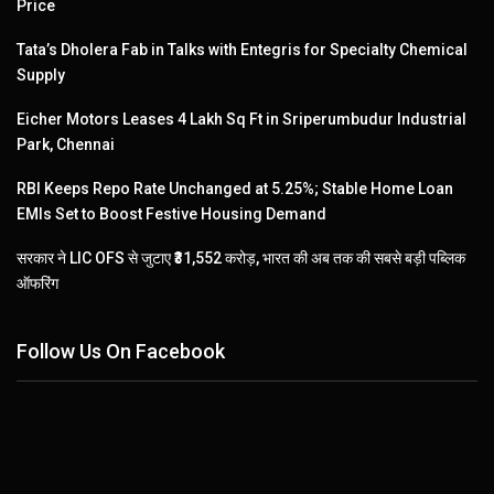
Price
Tata’s Dholera Fab in Talks with Entegris for Specialty Chemical
Supply
Eicher Motors Leases 4 Lakh Sq Ft in Sriperumbudur Industrial
Park, Chennai
RBI Keeps Repo Rate Unchanged at 5.25%; Stable Home Loan
EMIs Set to Boost Festive Housing Demand
सरकार ने LIC OFS से जुटाए ₹31,552 करोड़, भारत की अब तक की सबसे बड़ी पब्लिक
ऑफरिंग
Follow Us On Facebook