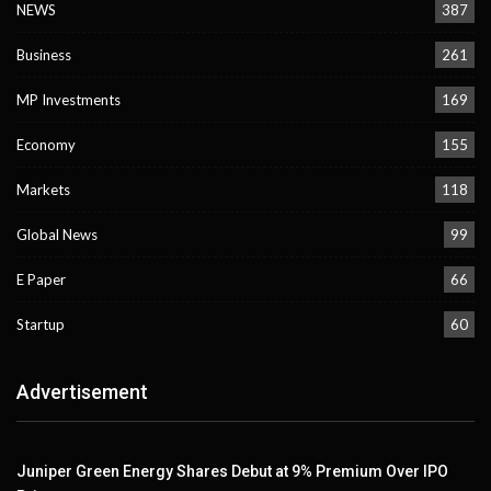
NEWS
387
Business
261
MP Investments
169
Economy
155
Markets
118
Global News
99
E Paper
66
Startup
60
Advertisement
Juniper Green Energy Shares Debut at 9% Premium Over IPO