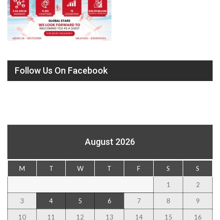
Follow Us On Facebook
August 2026
M
T
W
T
F
S
S
1
2
3
4
5
6
7
8
9
10
11
12
13
14
15
16