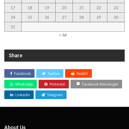
17
18
19
20
21
22
23
24
25
26
27
28
29
30
31
« Jul
Share
Facebook
Twitter
ReddIt
WhatsApp
Pinterest
Facebook Messenger
Linkedin
Telegram
About Us