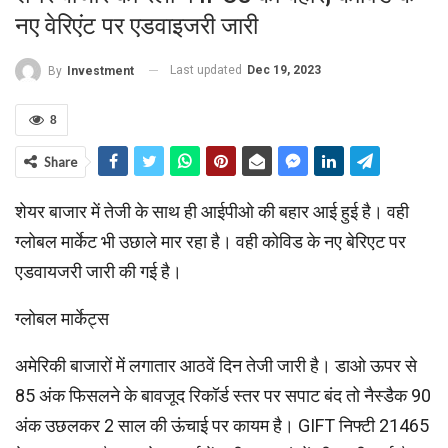
नए वेरिएंट पर एडवाइजरी जारी
Last updated
Dec 19, 2023
By
Investment
8
Share
शेयर बाजार में तेजी के साथ ही आईपीओ की बहार आई हुई है। वही
ग्‍लोबल मार्केट भी उछाले मार रहा है। वही कोविड के नए बेरिएट पर
एडवायजरी जारी की गई है।
ग्लोबल मार्केट्स
अमेरिकी बाजारों में लगातार आठवें दिन तेजी जारी है। डाओ ऊपर से
85 अंक फिसलने के बावजूद रिकॉर्ड स्तर पर सपाट बंद तो नैस्डैक 90
अंक उछलकर 2 साल की ऊंचाई पर कायम है। GIFT निफ्टी 21465