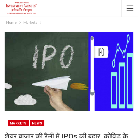
Home
Markets
MARKETS
NEWS
शेयर बाजार की रैली में IPOs की बहार, कोविड के