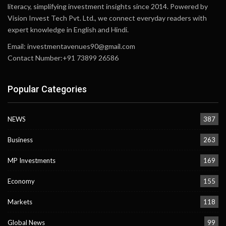
literacy, simplifying investment insights since 2014. Powered by
Vision Invest Tech Pvt. Ltd., we connect everyday readers with
expert knowledge in English and Hindi.
Email:
investmentavenues90@gmail.com
Contact Number:+91 73899 26586
Popular Categories
NEWS
387
Business
263
MP Investments
169
Economy
155
Markets
118
Global News
99