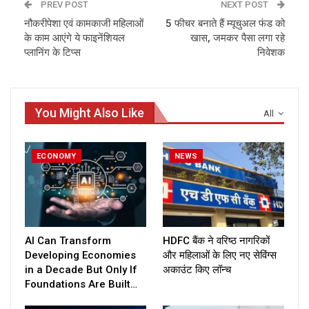
PREV POST
NEXT POST
नौकरीपेशा एवं कामकाजी महिलाओं
5 फीचर बनाते हैं म्‍यूचुअल फंड को
के काम आएंगे ये फाइनेंशियल
खास, जमकर पैसा लगा रहे
प्लानिंग के टिप्स
निवेशक
You Might Also Like
All
ECONOMY
NEWS
AI Can Transform
HDFC बैंक ने वरिष्ठ नागरिकों
Developing Economies
और महिलाओं के लिए नए सेविंग्स
in a Decade But Only If
अकाउंट किए लॉन्च
Foundations Are Built…