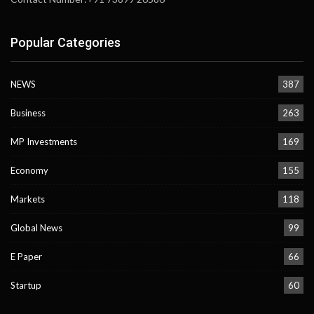
Popular Categories
NEWS
387
Business
263
MP Investments
169
Economy
155
Markets
118
Global News
99
E Paper
66
Startup
60