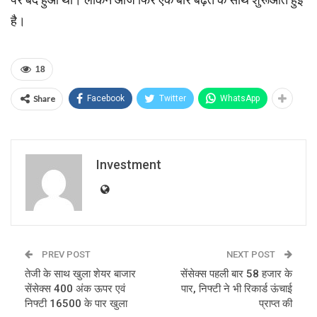
है।
18
Share
Facebook
Twitter
WhatsApp
Investment
PREV POST
NEXT POST
तेजी के साथ खुला शेयर बाजार
सेंसेक्‍स पहली बार 58 हजार के
सेंसेक्‍स 400 अंक ऊपर एवं
पार, निफ्टी ने भी रिकार्ड ऊंचाई
निफ्टी 16500 के पार खुला
प्राप्‍त की