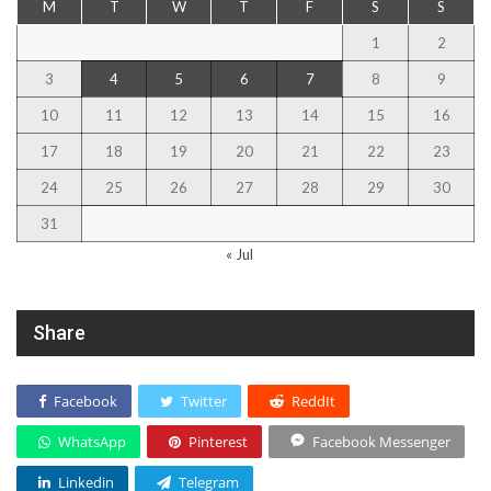
M
T
W
T
F
S
S
1
2
3
4
5
6
7
8
9
10
11
12
13
14
15
16
17
18
19
20
21
22
23
24
25
26
27
28
29
30
31
« Jul
Share
Facebook
Twitter
ReddIt
WhatsApp
Pinterest
Facebook Messenger
Linkedin
Telegram