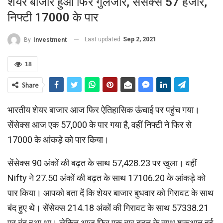
शेयर बाजार हुआ फि‍र गुलजार, सेंसेक्‍स 57 हजार,
निफ्‍टी 17000 के पार
Last updated
Sep 2, 2021
By
Investment
18
Share
भारतीय शेयर बाजार आज फि‍र ऐतिहासिक ऊंचाई पर पहुंच गया।
सेंसेक्स आज एक 57,000 के पार गया है, वहीं निफ्‍टी ने फि‍र से
17000 के आंकड़े को पार किया।
सेंसेक्स 90 अंकों की बढ़त के साथ 57,428.23 पर खुला। वहीं
Nifty ने 27.50 अंकों की बढ़त के साथ 17106.20 के आंकड़े को
पार किया। आपको बता दें कि शेयर बाजार बुधवार को गिरावट के साथ
बंद हुए थे। सेंसेक्स 214.18 अंकों की गिरावट के साथ 57338.21
पर बंद हुआ था। लेकिन आज फ‍िर एक बार बढ़त के साथ शुरूआत हुई