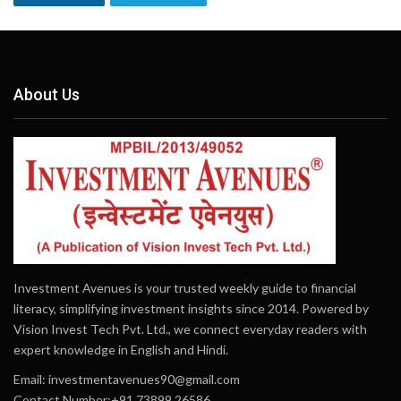
About Us
Investment Avenues is your trusted weekly guide to financial
literacy, simplifying investment insights since 2014. Powered by
Vision Invest Tech Pvt. Ltd., we connect everyday readers with
expert knowledge in English and Hindi.
Email:
investmentavenues90@gmail.com
Contact Number:+91 73899 26586