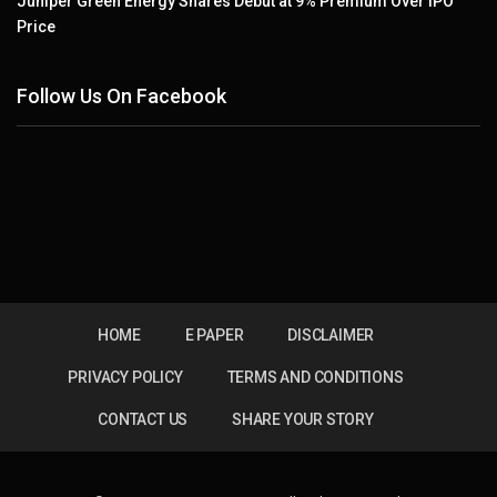
Juniper Green Energy Shares Debut at 9% Premium Over IPO
Price
Follow Us On Facebook
HOME
E PAPER
DISCLAIMER
PRIVACY POLICY
TERMS AND CONDITIONS
CONTACT US
SHARE YOUR STORY