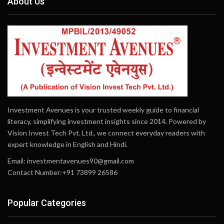
About Us
Investment Avenues is your trusted weekly guide to financial
literacy, simplifying investment insights since 2014. Powered by
Vision Invest Tech Pvt. Ltd., we connect everyday readers with
expert knowledge in English and Hindi.
Email:
investmentavenues90@gmail.com
Contact Number:+91 73899 26586
Popular Categories