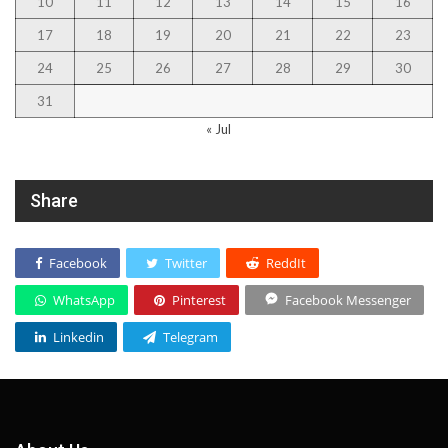
10
11
12
13
14
15
16
17
18
19
20
21
22
23
24
25
26
27
28
29
30
31
« Jul
Share
Facebook
Twitter
ReddIt
WhatsApp
Pinterest
Facebook Messenger
Linkedin
Telegram