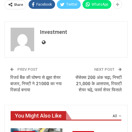
Share
Facebook
Twitter
WhatsApp
Investment
PREV POST
NEXT POST
रिजर्व बैंक की घोषणा से झूमा शेयर
सेंसेक्स 200 अंक चढ़ा, निफ्टी
बाजार, निफ्टी ने 21000 का नया
21,000 के आसपास, रियल्टी
रिकार्ड बनाया
शेयर चढ़े, फार्मा शेयर फिसले
You Might Also Like
All