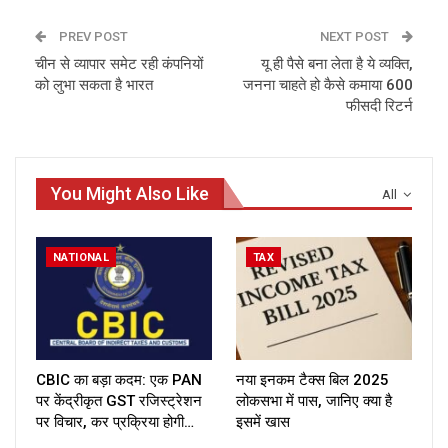
PREV POST
NEXT POST
चीन से व्यापार समेट रही कंपनियों
यू ही पैसे बना लेता है ये व्यक्ति,
को लुभा सकता है भारत
जनना चाहते हो कैसे कमाया 600
फीसदी रिटर्न
You Might Also Like
All
NATIONAL
TAX
CBIC का बड़ा कदम: एक PAN
नया इनकम टैक्स बिल 2025
पर केंद्रीकृत GST रजिस्ट्रेशन
लोकसभा में पास, जानिए क्या है
पर विचार, कर प्रक्रिया होगी…
इसमें खास