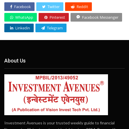
Facebook
Twitter
ReddIt
WhatsApp
Pinterest
Facebook Messenger
Linkedin
Telegram
About Us
Investment Avenues is your trusted weekly guide to financial