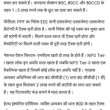
बचत कर सकते हैं। करदाता सेक्शन 80C, 80CC और 80CCD के
तहत 1।5 लाख रुपये तक के छूट का दावा कर सकते हैं।
पीपीएफ: PPF का निवेश EEE यानी एक्सजेम्प्ट-एक्सजेम्प्ट-एक्सजेम्प्ट
कैटेगरी में टैक्स फ्री होता है। यानी निवेश की गई रकम कर मुक्त आय
की श्रेणी में जाएगी। मिलने वाला ब्याज भी टैक्स फ्री होगा और
मैच्योरिटी पर मिलने वाली रकम भी पूरी तरह टैक्स फ्री होगी।
नेशनल पेंशन सिस्टम- एनपीएस खाते दो तरह के होते हैं। NPS Tier-
I खाता लॉक-इन अवधि वाला खाता है जबकि NPS Tier-II खाता एक
वैकल्पिक खाता है जिसमें कोई लॉक-इन अवधि नहीं है। ग्राहक
आयकर अधिनियम की धारा 80 सीसीडी (1) धारा 80 सीसीडी (1 बी)
के तहत कुल मिलाकर 2 लाख रुपये की कटौती का लाभ उठा सकते
हैं। यह रिटायरमेंट फंड बनाने में मदद करता है।
हेल्थ इंश्योरेंस प्रीमियम- व्यक्ति आयकर की धारा 80D के तहत टैक्स