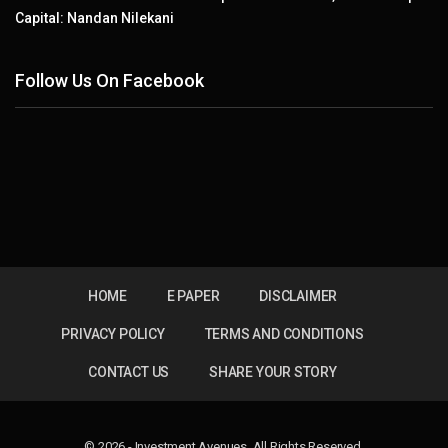
Capital: Nandan Nilekani
Follow Us On Facebook
HOME
E PAPER
DISCLAIMER
PRIVACY POLICY
TERMS AND CONDITIONS
CONTACT US
SHARE YOUR STORY
© 2026 - Investment Avenues. All Rights Reserved.