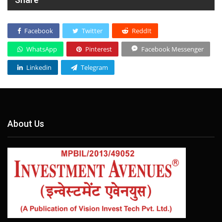
Facebook
Twitter
ReddIt
WhatsApp
Pinterest
Facebook Messenger
Linkedin
Telegram
About Us