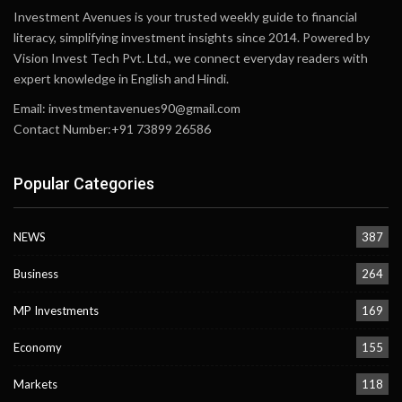
Investment Avenues is your trusted weekly guide to financial
literacy, simplifying investment insights since 2014. Powered by
Vision Invest Tech Pvt. Ltd., we connect everyday readers with
expert knowledge in English and Hindi.
Email:
investmentavenues90@gmail.com
Contact Number:+91 73899 26586
Popular Categories
NEWS
387
Business
264
MP Investments
169
Economy
155
Markets
118