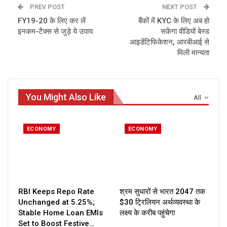
PREV POST
NEXT POST
FY19-20 के लिए कर लें
बैंकों में KYC के लिए अब हो
इनकम-टैक्स से जुड़े ये उपाय
सकेंगा वीडियों बेस्‍ड
आइडेंटिफि‍केशन, आरबीआई से
मिली मान्‍यता
You Might Also Like
All
ECONOMY
ECONOMY
RBI Keeps Repo Rate
श्रम सुधारों से भारत 2047 तक
Unchanged at 5.25%;
$30 ट्रिलियन अर्थव्यवस्था के
Stable Home Loan EMIs
लक्ष्य के करीब पहुंचेगा
Set to Boost Festive…