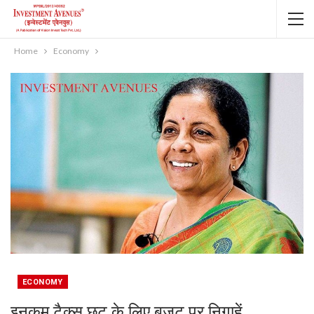
Home
Economy
ECONOMY
इनकम टैक्‍स छूट के लिए बजट पर निगाहें