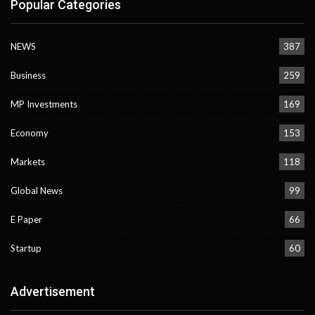
Popular Categories
NEWS
387
Business
259
MP Investments
169
Economy
153
Markets
118
Global News
99
E Paper
66
Startup
60
Advertisement