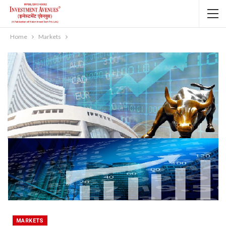
Home
Markets
MARKETS