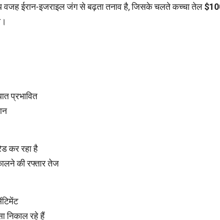
्य वजह ईरान-इजराइल जंग से बढ़ता तनाव है, जिसके चलते कच्चा तेल
$10
ा।
यात प्रभावित
मान
ेड कर रहा है
िकालने की रफ्तार तेज
टिमेंट
सा निकाल रहे हैं