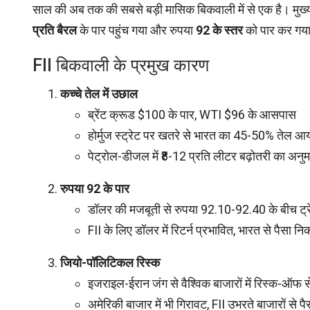
साल की अब तक की सबसे बड़ी मासिक बिकवाली में से एक है। मुख
प्रति बैरल
के पार पहुंच गया और रुपया
92 के स्तर
को पार कर गय
FII बिकवाली के प्रमुख कारण
कच्चे तेल में उछाल
ब्रेंट क्रूड $100 के पार, WTI $96 के आसपास
होर्मुज स्ट्रेट पर खतरे से भारत का 45-50% तेल आ
पेट्रोल-डीजल में ₹8-12 प्रति लीटर बढ़ोतरी का अनु
रुपया 92 के पार
डॉलर की मजबूती से रुपया 92.10-92.40 के बीच ट्र
FII के लिए डॉलर में रिटर्न प्रभावित, भारत से पैसा न
जियो-पॉलिटिकल रिस्क
इजराइल-ईरान जंग से वैश्विक बाजारों में रिस्क-ऑफ सें
अमेरिकी बाजार में भी गिरावट, FII उभरते बाजारों से पै