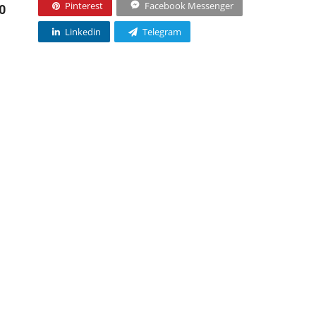
Pinterest
Facebook Messenger
0
Linkedin
Telegram