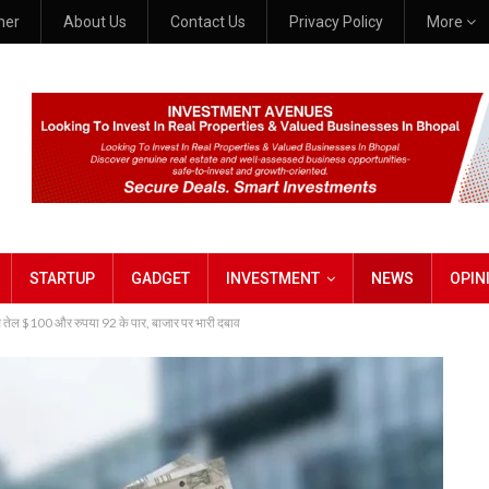
mer
About Us
Contact Us
Privacy Policy
More
STARTUP
GADGET
INVESTMENT
NEWS
OPIN
 से तेल $100 और रुपया 92 के पार, बाजार पर भारी दबाव