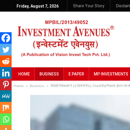
Share Your Story
Disclai
Friday, August 7, 2026
HOME
BUSINESS
E PAPER
MP INVESTMENTS
Home
Business
विदेशी निवेशकों ने 15 दिनों में ₹52,704 करोड़ निकाले: ईरान जंग