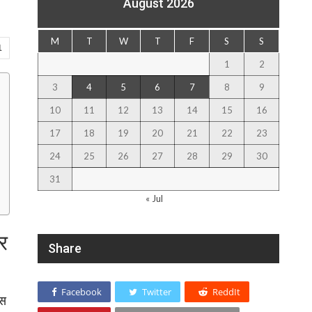
August 2026
M
T
W
T
F
S
S
1
1
2
3
4
5
6
7
8
9
10
11
12
13
14
15
16
17
18
19
20
21
22
23
24
25
26
27
28
29
30
31
« Jul
और
Share
Facebook
Twitter
ReddIt
इस