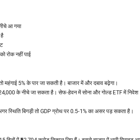
नीचे आ गया
है
वट
को रोक नहीं पाई
ा तो महंगाई 5% के पार जा सकती है। बाजार में और दबाव बढ़ेगा।
4,000 के नीचे जा सकता है। सेफ-हेवन में सोना और गोल्ड ETF में निवेश
 अगर स्थिति बिगड़ी तो GDP ग्रोथ पर 0.5-1% का असर पड़ सकता है।
15 दिनों में ₹52,704 करोड़ निकाल लिए हैं। इससे बाजार में भारी गिरावट 