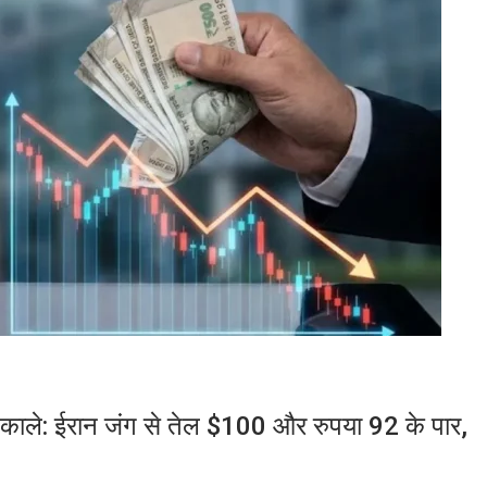
 निकाले: ईरान जंग से तेल $100 और रुपया 92 के पार,