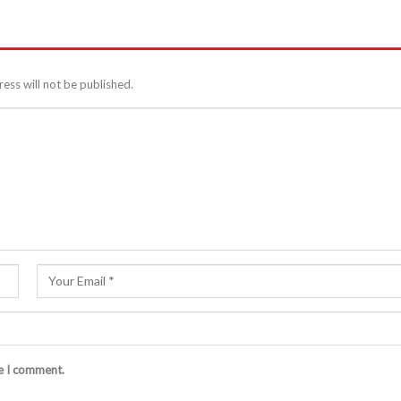
ess will not be published.
me I comment.