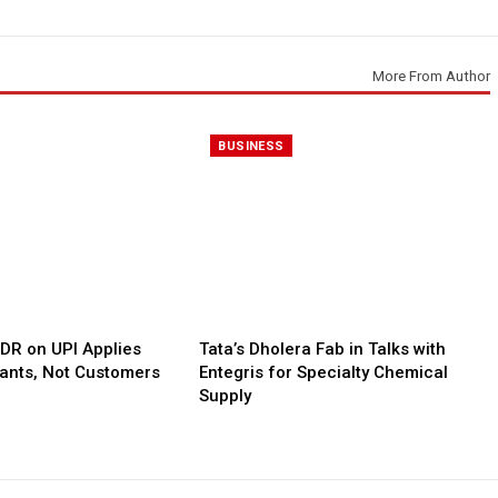
More From Author
BUSINESS
MDR on UPI Applies
Tata’s Dholera Fab in Talks with
ants, Not Customers
Entegris for Specialty Chemical
Supply