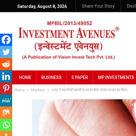
Share Your Story
Disc
Saturday, August 8, 2026
HOME
BUSINESS
E PAPER
MP INVESTMENTS
Home
Markets
NSE ने तकनीकी खराबी के कारण कैश, वायदा बाजार बंद किया