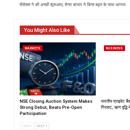
सेंसेक्‍स ने की अच्‍छी शूरूआत, शेयर बाजार ने किया बढ़त के साथ आगाज
You Might Also Like
MARKETS
BUSINESS
NSE Closing Auction System Makes
भारतीय प्राइवेट बैंक
Strong Debut, Beats Pre-Open
गिरावट, ऋण वृद्धि 
Participation
PREV
NEXT