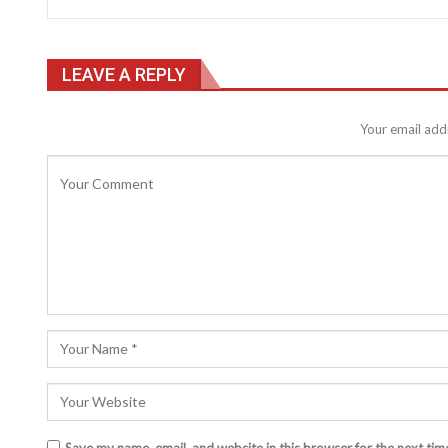
LEAVE A REPLY
Your email addr
Save my name, email, and website in this browser for the next ti