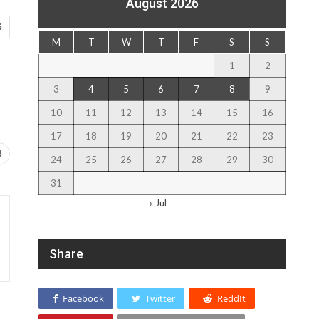
August 2026
6
M
T
W
T
F
S
S
1
2
3
4
5
6
7
8
9
10
11
12
13
14
15
16
17
18
19
20
21
22
23
6
24
25
26
27
28
29
30
31
« Jul
Share
Facebook
Twitter
ReddIt