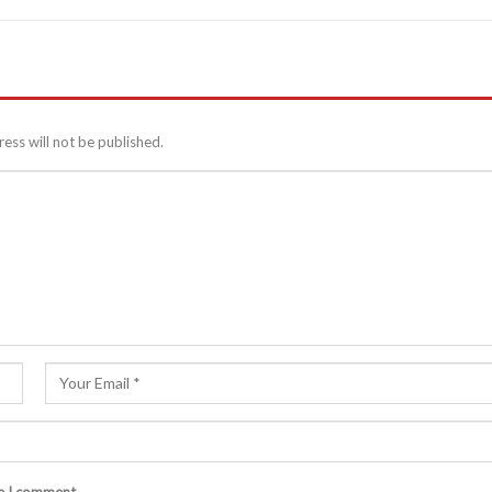
ess will not be published.
me I comment.