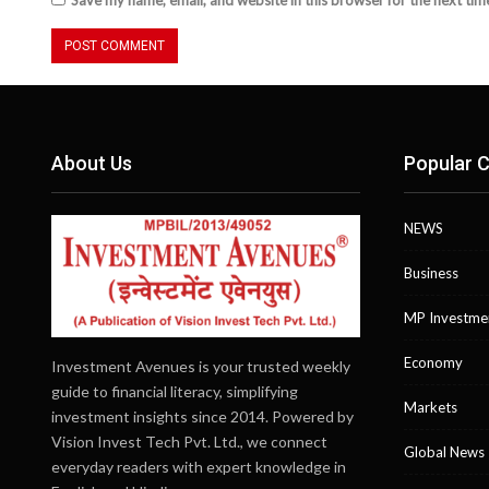
About Us
Popular C
NEWS
Business
MP Investme
Economy
Investment Avenues is your trusted weekly
guide to financial literacy, simplifying
Markets
investment insights since 2014. Powered by
Vision Invest Tech Pvt. Ltd., we connect
Global News
everyday readers with expert knowledge in