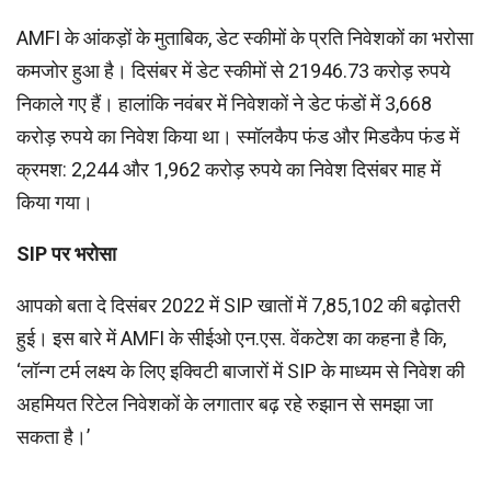
AMFI के आंकड़ों के मुताबिक, डेट स्कीमों के प्रति निवेशकों का भरोसा
कमजोर हुआ है। दिसंबर में डेट स्कीमों से 21946.73 करोड़ रुपये
निकाले गए हैं। हालांकि नवंबर में निवेशकों ने डेट फंडों में 3,668
करोड़ रुपये का निवेश किया था। स्मॉलकैप फंड और मिडकैप फंड में
क्रमश: 2,244 और 1,962 करोड़ रुपये का निवेश दिसंबर माह में
किया गया।
SIP
पर भरोसा
आपको बता दे दिसंबर 2022 में SIP खातों में 7,85,102 की बढ़ोतरी
हुई। इस बारे में AMFI के सीईओ एन.एस. वेंकटेश का कहना है कि,
‘लॉन्ग टर्म लक्ष्य के लिए इक्विटी बाजारों में SIP के माध्‍यम से निवेश की
अहमियत रिटेल निवेशकों के लगातार बढ़ रहे रुझान से समझा जा
सकता है।’