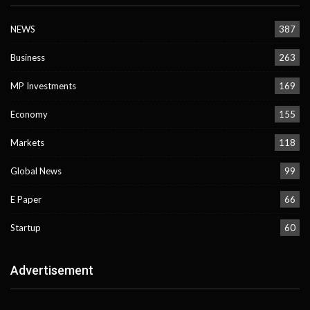
NEWS
387
Business
263
MP Investments
169
Economy
155
Markets
118
Global News
99
E Paper
66
Startup
60
Advertisement