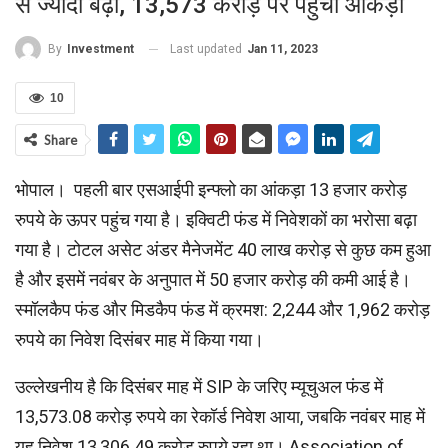
से ज्यादा बढ़ी, 13,573 करोड़ पर पहुंचा आंकड़ा
Last updated
Jan 11, 2023
By
Investment
10
Share
भोपाल। पहली बार एसआईपी इन्फ्लो का आंकड़ा 13 हजार करोड़
रुपये के ऊपर पहुंच गया है। इक्विटी फंड में निवेशकों का भरोसा बढ़ा
गया है। टोटल असेट अंडर मैनेजमेंट 40 लाख करोड़ से कुछ कम हुआ
है और इसमें नवंबर के अनुपात में 50 हजार करोड़ की कमी आई है।
स्मॉलकैप फंड और मिडकैप फंड में क्रमश: 2,244 और 1,962 करोड़
रुपये का निवेश दिसंबर माह में किया गया।
उल्‍लेखनीय है कि दिसंबर माह में SIP के जरिए म्‍यूचुअल फंड में
13,573.08 करोड़ रुपये का रेकॉर्ड निवेश आया, जबकि नवंबर माह में
यह निवेश 13,306.49 करोड़ रुपये रहा था। Association of