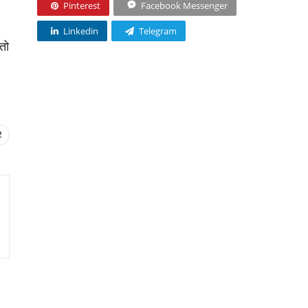
Pinterest
Facebook Messenger
Linkedin
Telegram
तो
2