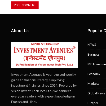
About Us
Popular C
NEWS
Business
MP Investme
Economy
Investment Avenues is your trusted weekly
guide to financial literacy, simplifying
Markets
investment insights since 2014. Powered by
Vision Invest Tech Pvt. Ltd., we connect
Global News
everyday readers with expert knowledge in
English and Hindi.
E Paper