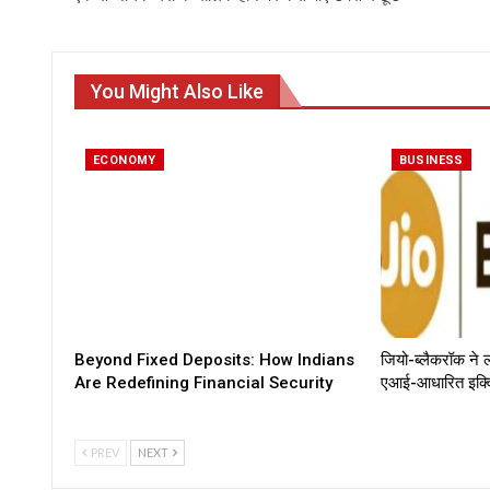
You Might Also Like
ECONOMY
BUSINESS
Beyond Fixed Deposits: How Indians
जियो-ब्लैकरॉक ने 
Are Redefining Financial Security
एआई-आधारित इक्वि
PREV
NEXT