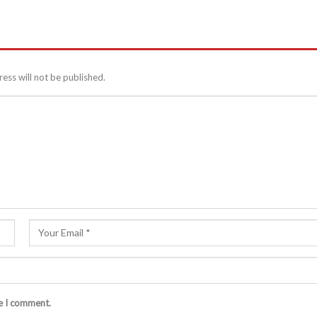
ess will not be published.
me I comment.