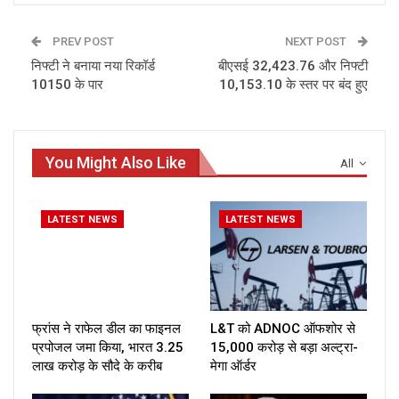
PREV POST
NEXT POST
निफ्टी ने बनाया नया रिकॉर्ड
बीएसई 32,423.76 और निफ्टी
10150 के पार
10,153.10 के स्‍तर पर बंद हुए
You Might Also Like
All
LATEST NEWS
LATEST NEWS
फ्रांस ने राफेल डील का फाइनल
L&T को ADNOC ऑफशोर से
प्रपोजल जमा किया, भारत ₹3.25
₹15,000 करोड़ से बड़ा अल्ट्रा-
लाख करोड़ के सौदे के करीब
मेगा ऑर्डर