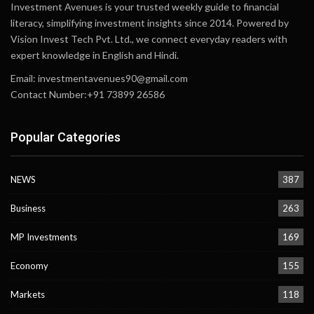
Investment Avenues is your trusted weekly guide to financial
literacy, simplifying investment insights since 2014. Powered by
Vision Invest Tech Pvt. Ltd., we connect everyday readers with
expert knowledge in English and Hindi.
Email:
investmentavenues90@gmail.com
Contact Number:+91 73899 26586
Popular Categories
NEWS
387
Business
263
MP Investments
169
Economy
155
Markets
118