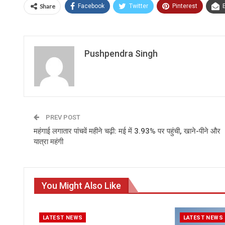
Share
Facebook
Twitter
Pinterest
Pushpendra Singh
PREV POST
महंगाई लगातार पांचवें महीने चढ़ी: मई में 3.93% पर पहुंची, खाने-पीने और
यात्रा महंगी
You Might Also Like
LATEST NEWS
LATEST NEWS