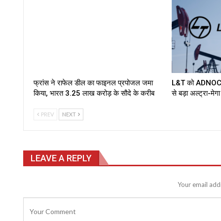
फ्रांस ने राफेल डील का फाइनल प्रपोजल जमा
L&T को ADNOC ऑ
किया, भारत ₹3.25 लाख करोड़ के सौदे के करीब
से बड़ा अल्ट्रा-मेग
PREV
NEXT
LEAVE A REPLY
Your email addr