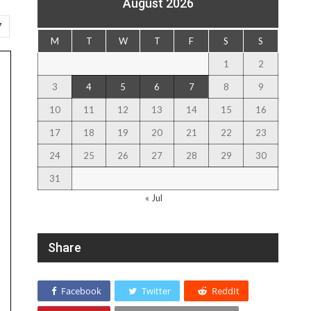
August 2026
7
M
T
W
T
F
S
S
1
2
3
4
5
6
7
8
9
10
11
12
13
14
15
16
17
18
19
20
21
22
23
24
25
26
27
28
29
30
31
« Jul
Share
Facebook
Twitter
ReddIt