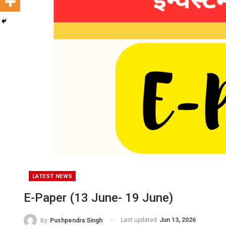
LATEST NEWS
E-Paper (13 June- 19 June)
Last updated
Jun 13, 2026
By
Pushpendra Singh