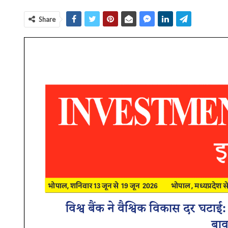
Share