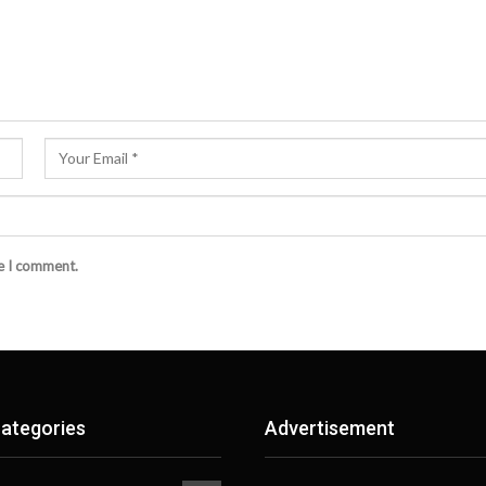
me I comment.
ategories
Advertisement