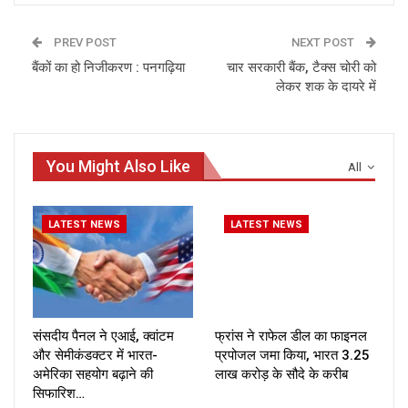
PREV POST
NEXT POST
बैंकों का हो निजीकरण : पनगढ़िया
चार सरकारी बैंक, टैक्‍स चोरी को
लेकर शक के दायरे में
You Might Also Like
All
LATEST NEWS
LATEST NEWS
संसदीय पैनल ने एआई, क्वांटम
फ्रांस ने राफेल डील का फाइनल
और सेमीकंडक्टर में भारत-
प्रपोजल जमा किया, भारत ₹3.25
अमेरिका सहयोग बढ़ाने की
लाख करोड़ के सौदे के करीब
सिफारिश…