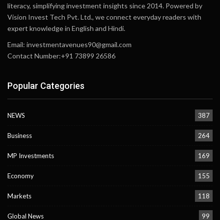
literacy, simplifying investment insights since 2014. Powered by
Vision Invest Tech Pvt. Ltd., we connect everyday readers with
expert knowledge in English and Hindi.
Email:
investmentavenues90@gmail.com
Contact Number:+91 73899 26586
Popular Categories
NEWS
387
Business
264
MP Investments
169
Economy
155
Markets
118
Global News
99