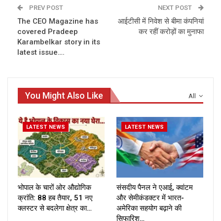
PREV POST
NEXT POST
The CEO Magazine has
आईटीसी में निवेश से बीमा कंपनियां
covered Pradeep
कर रहीं करोड़ों का मुनाफा
Karambelkar story in its
latest issue….
You Might Also Like
All
LATEST NEWS
LATEST NEWS
भोपाल के चारों ओर औद्योगिक
संसदीय पैनल ने एआई, क्वांटम
क्रांति: 88 हब तैयार, 51 नए
और सेमीकंडक्टर में भारत-
क्लस्टर से बदलेगा क्षेत्र का…
अमेरिका सहयोग बढ़ाने की
सिफारिश…