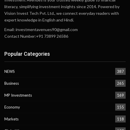
literacy, simplifying investment insights since 2014. Powered by
Vision Invest Tech Pvt. Ltd., we connect everyday readers with
expert knowledge in English and Hindi.
Email:
investmentavenues90@gmail.com
Contact Number:+91 73899 26586
Popular Categories
NEWS
387
Business
265
MP Investments
169
Economy
155
Markets
118