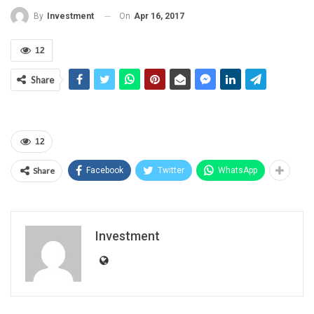
On
Apr 16, 2017
By
Investment
12
Share
12
Share
Facebook
Twitter
WhatsApp
Investment