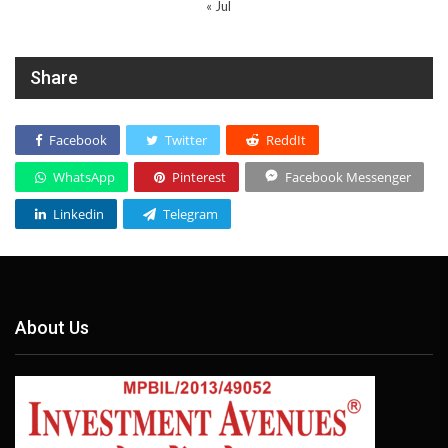
« Jul
Share
Facebook
Twitter
ReddIt
WhatsApp
Pinterest
Facebook Messenger
Linkedin
Telegram
About Us