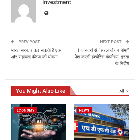
Investment
PREV POST
NEXT POST
भारत सरकार कर सकती है एक
1 जनवरी से “सरल जीवन बीमा”
और सहायता पैकेज की घोषणा
पेश करेगी इंश्‍योरेंस कंपनियां, इरडा
के निर्देश
You Might Also Like
All
ECONOMY
NEWS