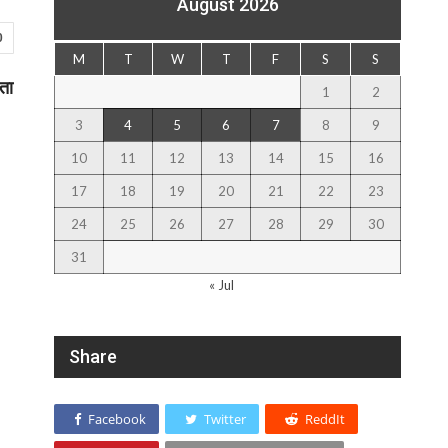
August 2026
0
M
T
W
T
F
S
S
ता
1
2
3
4
5
6
7
8
9
10
11
12
13
14
15
16
17
18
19
20
21
22
23
24
25
26
27
28
29
30
31
« Jul
Share
Facebook
Twitter
ReddIt