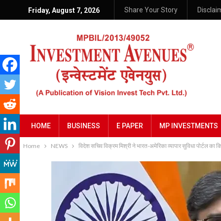
Share Your Story
Disclai
Friday, August 7, 2026
HOME
BUSINESS
E PAPER
MP INVESTMENTS
Home
NEWS
विदेश सचिव विक्रम मिश्री ने भारत-अमेरिका व्यापार सुविधा पोर्टल का क