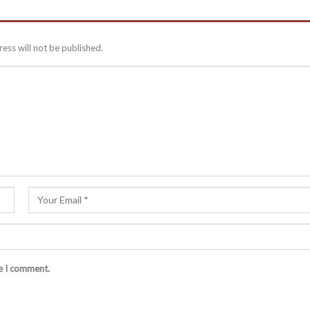
ess will not be published.
me I comment.