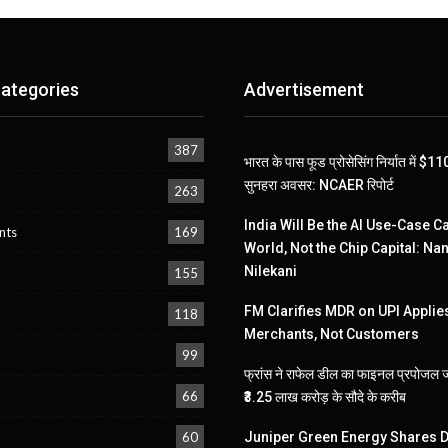
ategories
Advertisement
387
भारत के पास फूड प्रोसेसिंग निर्यात में $
सुनहरा अवसर: NCAER रिपोर्ट
263
India Will Be the AI Use-Case Ca
nts
169
World, Not the Chip Capital: Na
Nilekani
155
FM Clarifies MDR on UPI Applies
118
Merchants, Not Customers
99
फ्रांस ने राफेल डील का फाइनल प्रपोजल 
66
₹3.25 लाख करोड़ के सौदे के करीब
60
Juniper Green Energy Shares D