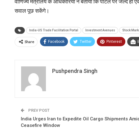
वाणिज्य मंत्रालय के अधिकारियों ने बताया कि पोर्टल पर जल्द ही ए
सवाल पूछ सकेंगे।
India-US Trade Facilitation Portal
Investment Avenues
Stock Mark
Share
Facebook
Twitter
Pinterest
Pushpendra Singh
PREV POST
India Urges Iran to Expedite Oil Cargo Shipments Ami
Ceasefire Window