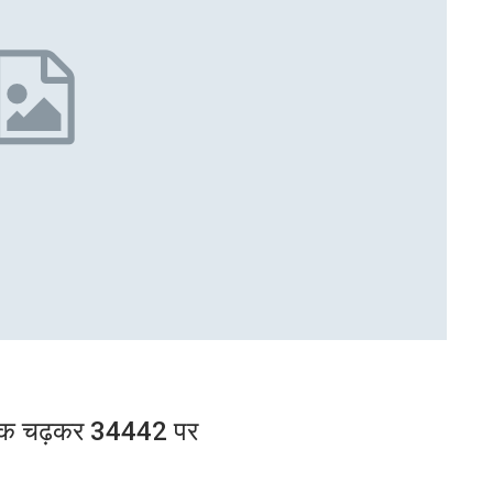
10 अंक चढ़कर 34442 पर