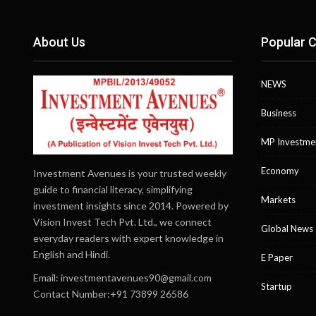
About Us
Popular C
NEWS
Business
MP Investme
Economy
Investment Avenues is your trusted weekly
guide to financial literacy, simplifying
Markets
investment insights since 2014. Powered by
Vision Invest Tech Pvt. Ltd., we connect
Global News
everyday readers with expert knowledge in
English and Hindi.
E Paper
Email:
investmentavenues90@gmail.com
Startup
Contact Number:+91 73899 26586