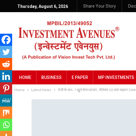
Share Your Story
Dis
Thursday, August 6, 2026
HOME
BUSINESS
E PAPER
MP INVESTMENTS
Home
Latest News
तेजी के साथ्‍ा खुुुुले शेयर बाजार , सेंसेक्स 10 अंक चढ़कर 34