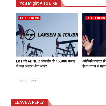
You Might Also Like
LATEST NEWS
LATEST NEWS
L&T को ADNOC ऑफशोर से ₹15,000 करोड़
अमेरिकी फेडरल रिजर्
से बड़ा अल्ट्रा-मेगा ऑर्डर
ईरान तनाव से महं
PREV
NEXT
LEAVE A REPLY