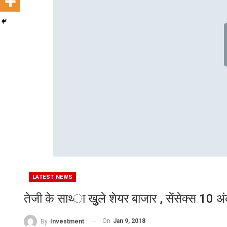
LATEST NEWS
तेजी के साथ्‍ा खुुुुले शेयर बाजार , सेंसेक्स 
On
Jan 9, 2018
By
Investment