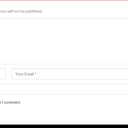
ess will not be published.
me I comment.