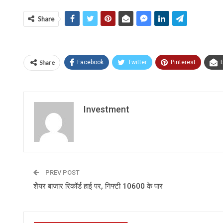
Share
Share
Facebook
Twitter
Pinterest
Investment
PREV POST
शेेेेयर बाजार रिकॉर्ड हाई पर, नि‍फ्‍टी 10600 के पार