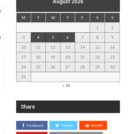
August 2026
0
M
T
W
T
F
S
S
1
2
3
4
5
6
7
8
9
0
10
11
12
13
14
15
16
17
18
19
20
21
22
23
24
25
26
27
28
29
30
31
« Jul
Share
Facebook
Twitter
ReddIt