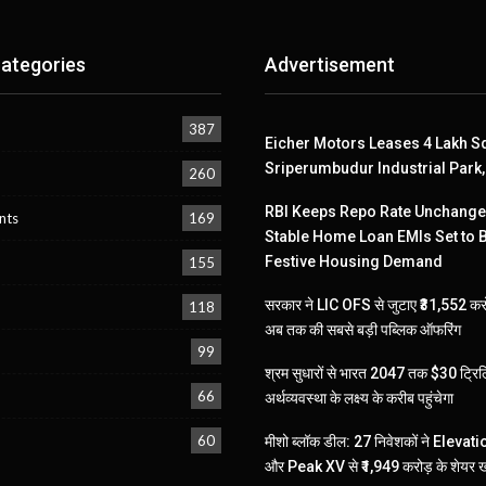
ategories
Advertisement
387
Eicher Motors Leases 4 Lakh Sq
Sriperumbudur Industrial Park
260
RBI Keeps Repo Rate Unchanged
nts
169
Stable Home Loan EMIs Set to 
Festive Housing Demand
155
सरकार ने LIC OFS से जुटाए ₹31,552 करो
118
अब तक की सबसे बड़ी पब्लिक ऑफरिंग
99
श्रम सुधारों से भारत 2047 तक $30 ट्रि
66
अर्थव्यवस्था के लक्ष्य के करीब पहुंचेगा
60
मीशो ब्लॉक डील: 27 निवेशकों ने Elevat
और Peak XV से ₹1,949 करोड़ के शेयर ख