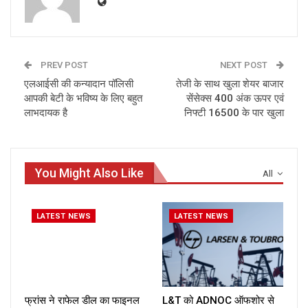
PREV POST
NEXT POST
एलआईसी की कन्‍यादान पॉलिसी
तेजी के साथ खुला शेयर बाजार
आपकी बेटी के भविष्‍य के लिए बहुत
सेंसेक्‍स 400 अंक ऊपर एवं
लाभदायक है
निफ्टी 16500 के पार खुला
You Might Also Like
All
LATEST NEWS
LATEST NEWS
फ्रांस ने राफेल डील का फाइनल
L&T को ADNOC ऑफशोर से