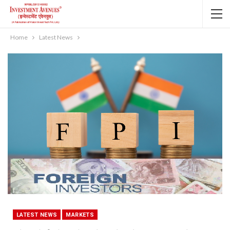
Home
Latest News
LATEST NEWS
MARKETS