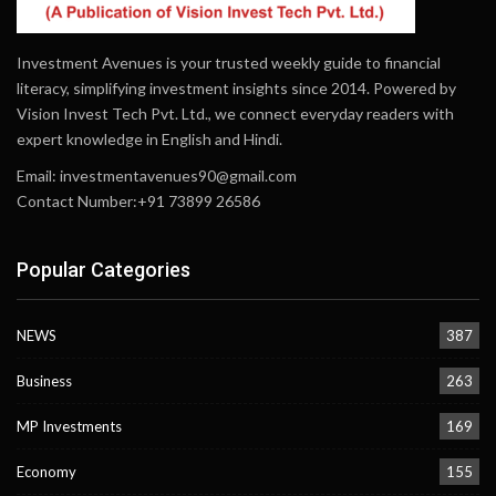
Investment Avenues is your trusted weekly guide to financial
literacy, simplifying investment insights since 2014. Powered by
Vision Invest Tech Pvt. Ltd., we connect everyday readers with
expert knowledge in English and Hindi.
Email:
investmentavenues90@gmail.com
Contact Number:+91 73899 26586
Popular Categories
NEWS
387
Business
263
MP Investments
169
Economy
155