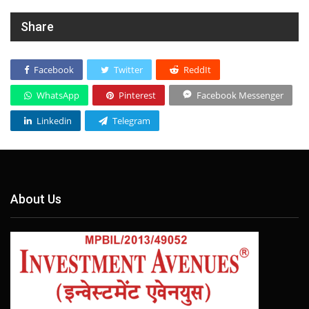
Share
Facebook
Twitter
ReddIt
WhatsApp
Pinterest
Facebook Messenger
Linkedin
Telegram
About Us