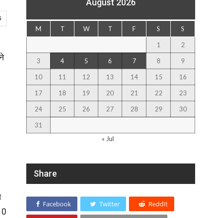
August 2026
6
M
T
W
T
F
S
S
1
2
ने
3
4
5
6
7
8
9
10
11
12
13
14
15
16
17
18
19
20
21
22
23
24
25
26
27
28
29
30
31
« Jul
Share
त
Facebook
Twitter
ReddIt
 10