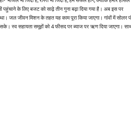
मंजिलें भी जिद्दी हैं, रास्ते भी जिद्दी हैं, हम सफल होंगे, क्योंकि हमारे हौसले
ी पहुंचाने के लिए बजट को साढ़े तीन गुना बढ़ा दिया गया है। अब इस पर
था। जल जीवन मिशन के तहत यह काम पूरा किया जाएगा। गांवों में सोलर प
हो सके। स्व सहायता समूहों को 4 फीसद पर ब्याज पर ऋण दिया जाएगा। सा