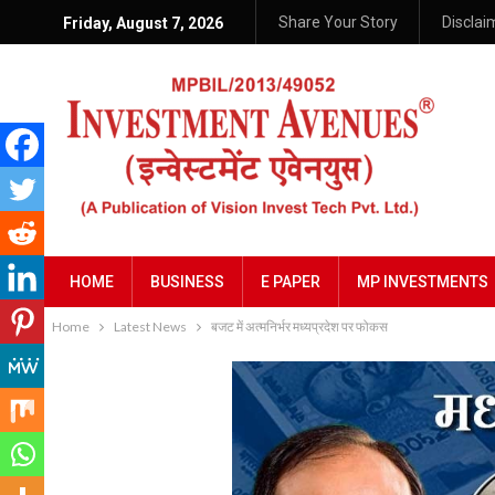
Share Your Story
Disclai
Friday, August 7, 2026
HOME
BUSINESS
E PAPER
MP INVESTMENTS
Home
Latest News
बजट में अत्‍मनिर्भर मध्‍यप्रदेश पर फोकस