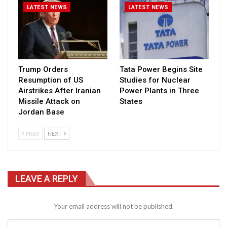
LATEST NEWS
LATEST NEWS
Trump Orders
Tata Power Begins Site
Resumption of US
Studies for Nuclear
Airstrikes After Iranian
Power Plants in Three
Missile Attack on
States
Jordan Base
PREV
NEXT
LEAVE A REPLY
Your email address will not be published.