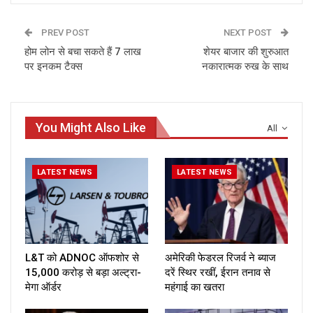
PREV POST
NEXT POST
होम लोन से बचा सकते हैं 7 लाख
शेयर बाजार की शुरुआत
पर इनकम टैक्स
नकारात्‍मक रुख के साथ
You Might Also Like
All
LATEST NEWS
LATEST NEWS
L&T को ADNOC ऑफशोर से
अमेरिकी फेडरल रिजर्व ने ब्याज
₹15,000 करोड़ से बड़ा अल्ट्रा-
दरें स्थिर रखीं, ईरान तनाव से
मेगा ऑर्डर
महंगाई का खतरा