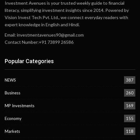
Investment Avenues is your trusted weekly guide to financial
literacy, simplifying investment insights since 2014. Powered by
Vision Invest Tech Pvt. Ltd., we connect everyday readers with
expert knowledge in English and Hindi.
Email:
investmentavenues90@gmail.com
Contact Number:+91 73899 26586
Popular Categories
NEWS
387
Business
260
MP Investments
169
Economy
155
Markets
118