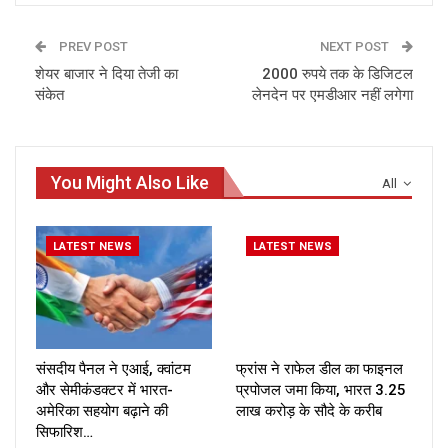
PREV POST
NEXT POST
शेयर बाजार ने दिया तेजी का
2000 रुपये तक के डिजिटल
संकेत
लेनदेन पर एमडीआर नहीं लगेगा
You Might Also Like
All
LATEST NEWS
LATEST NEWS
संसदीय पैनल ने एआई, क्वांटम
फ्रांस ने राफेल डील का फाइनल
और सेमीकंडक्टर में भारत-
प्रपोजल जमा किया, भारत ₹3.25
अमेरिका सहयोग बढ़ाने की
लाख करोड़ के सौदे के करीब
सिफारिश…