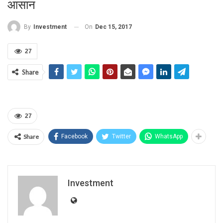
आसान
On
Dec 15, 2017
By
Investment
27
Share
27
Share
Facebook
Twitter
WhatsApp
Investment