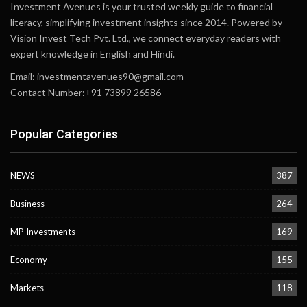
Investment Avenues is your trusted weekly guide to financial
literacy, simplifying investment insights since 2014. Powered by
Vision Invest Tech Pvt. Ltd., we connect everyday readers with
expert knowledge in English and Hindi.
Email:
investmentavenues90@gmail.com
Contact Number:+91 73899 26586
Popular Categories
NEWS
387
Business
264
MP Investments
169
Economy
155
Markets
118