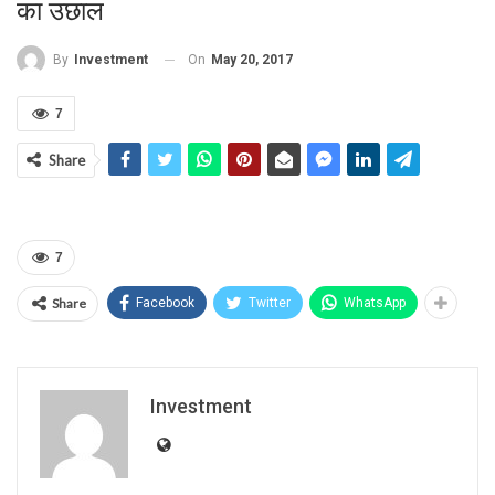
का उछाल
On
May 20, 2017
By
Investment
7
Share
7
Share
Facebook
Twitter
WhatsApp
Investment