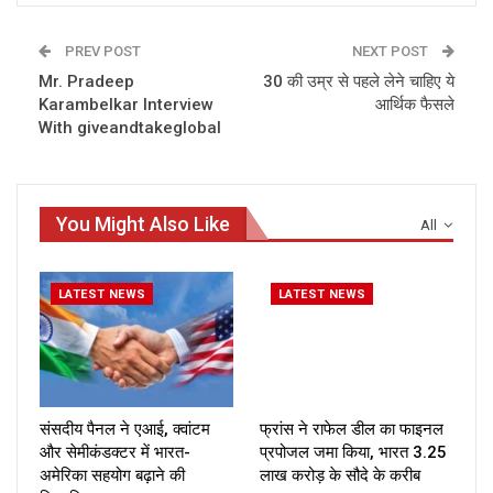
PREV POST
NEXT POST
Mr. Pradeep
30 की उम्र से पहले लेने चाहिए ये
Karambelkar Interview
आर्थिक फैसले
With giveandtakeglobal
You Might Also Like
All
LATEST NEWS
LATEST NEWS
संसदीय पैनल ने एआई, क्वांटम
फ्रांस ने राफेल डील का फाइनल
और सेमीकंडक्टर में भारत-
प्रपोजल जमा किया, भारत ₹3.25
अमेरिका सहयोग बढ़ाने की
लाख करोड़ के सौदे के करीब