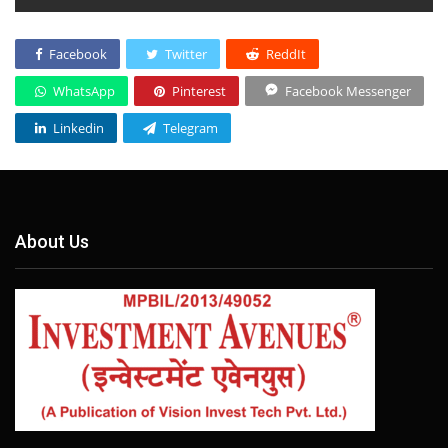
Facebook
Twitter
ReddIt
WhatsApp
Pinterest
Facebook Messenger
Linkedin
Telegram
About Us