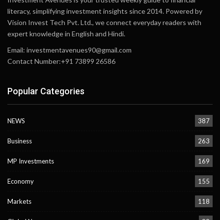
literacy, simplifying investment insights since 2014. Powered by
Vision Invest Tech Pvt. Ltd., we connect everyday readers with
expert knowledge in English and Hindi.
Email:
investmentavenues90@gmail.com
Contact Number:+91 73899 26586
Popular Categories
NEWS
387
Business
263
MP Investments
169
Economy
155
Markets
118