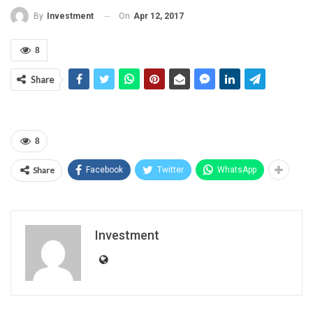
On
Apr 12, 2017
By
Investment
8
Share
8
Share
Facebook
Twitter
WhatsApp
Investment