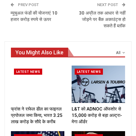
PREV POST
NEXT POST
म्युचुअल फंडों की योजनाएं 10
30 अप्रैल तक आधार से नहीं
हजार करोड़ रुपये से ऊपर
जोड़ने पर बैंक अकाउंट्स हो
सकते हैं ब्लॉक
You Might Also Like
All
LATEST NEWS
LATEST NEWS
फ्रांस ने राफेल डील का फाइनल
L&T को ADNOC ऑफशोर से
प्रपोजल जमा किया, भारत ₹3.25
₹15,000 करोड़ से बड़ा अल्ट्रा-
लाख करोड़ के सौदे के करीब
मेगा ऑर्डर