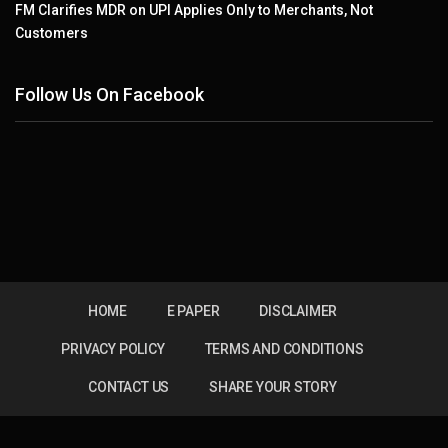
FM Clarifies MDR on UPI Applies Only to Merchants, Not
Customers
Follow Us On Facebook
HOME
E PAPER
DISCLAIMER
PRIVACY POLICY
TERMS AND CONDITIONS
CONTACT US
SHARE YOUR STORY