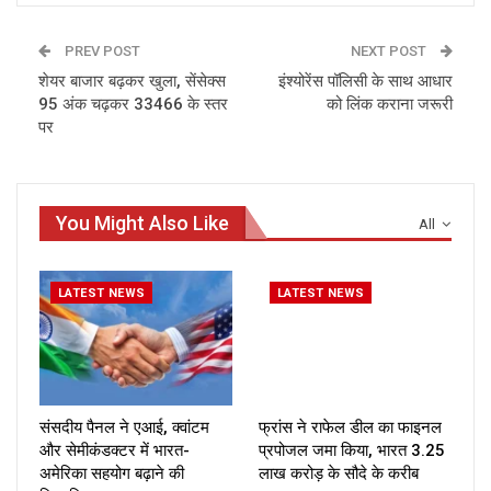
PREV POST
NEXT POST
शेयर बाजार बढ़कर खुला, सेंसेक्स
इंश्योरेंस पॉलिसी के साथ आधार
95 अंक चढ़कर 33466 के स्तर
को लिंक कराना जरूरी
पर
You Might Also Like
All
LATEST NEWS
LATEST NEWS
संसदीय पैनल ने एआई, क्वांटम
फ्रांस ने राफेल डील का फाइनल
और सेमीकंडक्टर में भारत-
प्रपोजल जमा किया, भारत ₹3.25
अमेरिका सहयोग बढ़ाने की
लाख करोड़ के सौदे के करीब