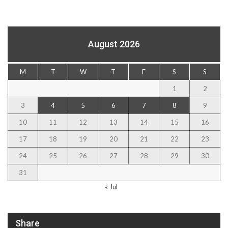
August 2026
M
T
W
T
F
S
S
1
2
3
4
5
6
7
8
9
10
11
12
13
14
15
16
17
18
19
20
21
22
23
24
25
26
27
28
29
30
31
« Jul
Share