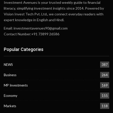
Investment Avenues is your trusted weekly guide to financial
literacy, simplifying investment insights since 2014. Powered by
Vision Invest Tech Pvt. Ltd., we connect everyday readers with
expert knowledge in English and Hindi.
Email:
investmentavenues90@gmail.com
Contact Number:+91 73899 26586
Popular Categories
NEWS
387
Business
264
MP Investments
169
Economy
155
Markets
118