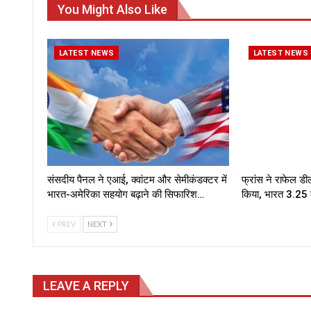
You Might Also Like
LATEST NEWS
LATEST NEWS
संसदीय पैनल ने एआई, क्वांटम और सेमीकंडक्टर में
फ्रांस ने राफेल 
भारत-अमेरिका सहयोग बढ़ाने की सिफारिश…
किया, भारत ₹3.25 
PREV
NEXT
LEAVE A REPLY