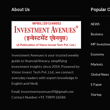
About Us
Popular C
NEWS
Business
MP Investme
Economy
Investment Avenues is your trusted weekly
guide to financial literacy, simplifying
Markets
investment insights since 2014. Powered by
Vision Invest Tech Pvt. Ltd., we connect
Global News
everyday readers with expert knowledge in
English and Hindi.
E Paper
Email:
investmentavenues90@gmail.com
Startup
Contact Number:+91 73899 26586