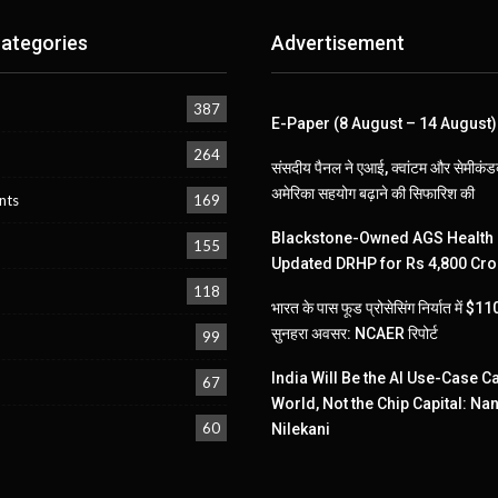
ategories
Advertisement
387
E-Paper (8 August – 14 August)
264
संसदीय पैनल ने एआई, क्वांटम और सेमीकंडक
अमेरिका सहयोग बढ़ाने की सिफारिश की
nts
169
Blackstone-Owned AGS Health 
155
Updated DRHP for Rs 4,800 Cro
118
भारत के पास फूड प्रोसेसिंग निर्यात में $
सुनहरा अवसर: NCAER रिपोर्ट
99
India Will Be the AI Use-Case Ca
67
World, Not the Chip Capital: Na
60
Nilekani