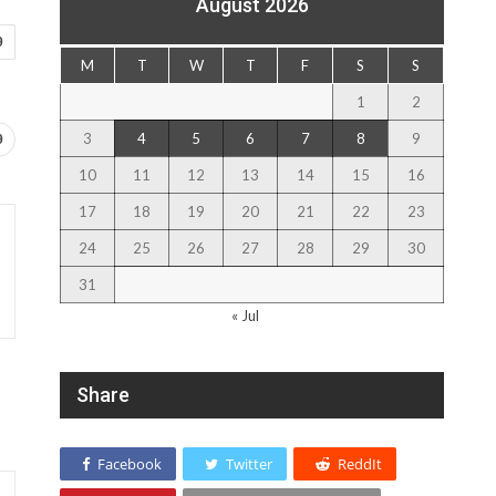
August 2026
9
M
T
W
T
F
S
S
1
2
3
4
5
6
7
8
9
9
10
11
12
13
14
15
16
17
18
19
20
21
22
23
24
25
26
27
28
29
30
31
« Jul
Share
Facebook
Twitter
ReddIt