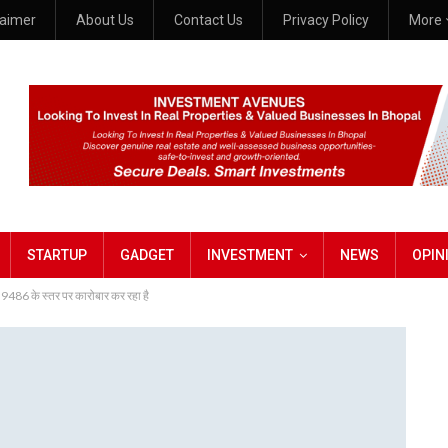
laimer
About Us
Contact Us
Privacy Policy
More
STARTUP
GADGET
INVESTMENT
NEWS
OPIN
9486 के स्तर पर कारोबार कर रहा है