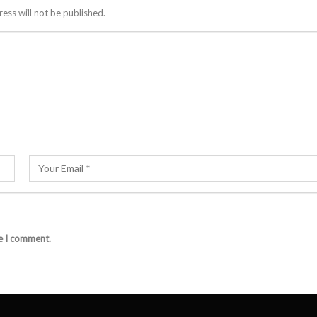
ess will not be published.
me I comment.