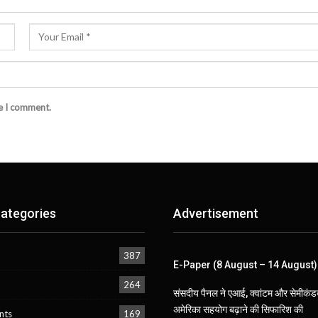
me I comment.
ategories
Advertisement
387
E-Paper (8 August – 14 August)
264
संसदीय पैनल ने एआई, क्वांटम और सेमीकंडक
अमेरिका सहयोग बढ़ाने की सिफारिश की
nts
169