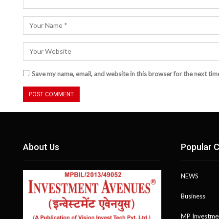
Save my name, email, and website in this browser for the next ti
About Us
Popular C
NEWS
Business
MP Investme