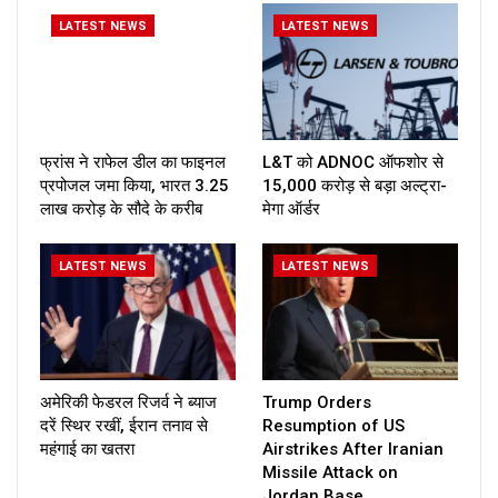
LATEST NEWS
LATEST NEWS
फ्रांस ने राफेल डील का फाइनल
L&T को ADNOC ऑफशोर से
प्रपोजल जमा किया, भारत ₹3.25
₹15,000 करोड़ से बड़ा अल्ट्रा-
लाख करोड़ के सौदे के करीब
मेगा ऑर्डर
LATEST NEWS
LATEST NEWS
अमेरिकी फेडरल रिजर्व ने ब्याज
Trump Orders
दरें स्थिर रखीं, ईरान तनाव से
Resumption of US
महंगाई का खतरा
Airstrikes After Iranian
Missile Attack on
Jordan Base