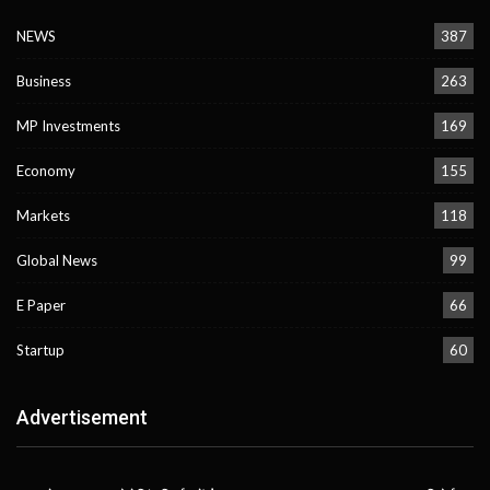
NEWS
387
Business
263
MP Investments
169
Economy
155
Markets
118
Global News
99
E Paper
66
Startup
60
Advertisement