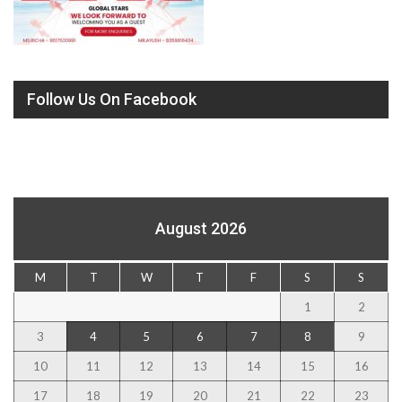
Follow Us On Facebook
August 2026
M
T
W
T
F
S
S
1
2
3
4
5
6
7
8
9
10
11
12
13
14
15
16
17
18
19
20
21
22
23