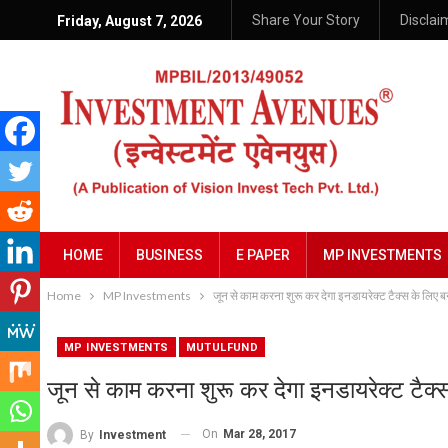
Share Your Story
Disclai
Friday, August 7, 2026
HOME
BUSINESS
E PAPER
MP INVESTMENTS
Home
MP Investments
जून से काम करना शुरू कर देगा इनडायरेक्ट टैक्स के लिए ब
MP INVESTMENTS
MUTULFUND
जून से काम करना शुरू कर देगा इनडायरेक्ट टैक्स
On
Mar 28, 2017
By
Investment