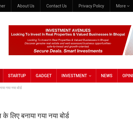
mer
About Us
Contact Us
Privacy Policy
More
STARTUP
GADGET
INVESTMENT
NEWS
OPIN
नाया गया नया बोर्ड
 के लिए बनाया गया नया बोर्ड