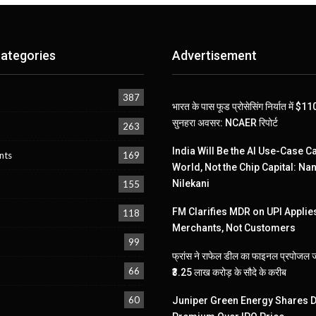
ategories
Advertisement
387
भारत के पास फूड प्रोसेसिंग निर्यात में $
सुनहरा अवसर: NCAER रिपोर्ट
263
India Will Be the AI Use-Case Ca
nts
169
World, Not the Chip Capital: Na
Nilekani
155
FM Clarifies MDR on UPI Applies
118
Merchants, Not Customers
99
फ्रांस ने राफेल डील का फाइनल प्रपोजल 
66
₹3.25 लाख करोड़ के सौदे के करीब
60
Juniper Green Energy Shares D