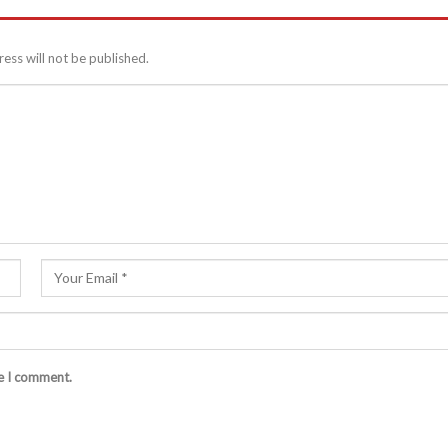
ess will not be published.
me I comment.