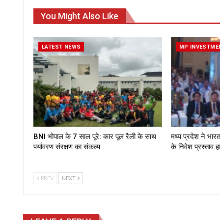
You Might Also Like
LATEST NEWS
MP INVESTME
BNI भोपाल के 7 साल पूरे: कार पूल रैली के साथ
मध्य प्रदेश ने भार
पर्यावरण संरक्षण का संकल्प
के निवेश प्रस्ताव 
PREV
NEXT