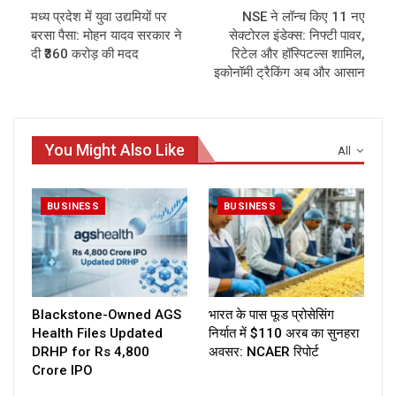
मध्य प्रदेश में युवा उद्यमियों पर
NSE ने लॉन्च किए 11 नए
बरसा पैसा: मोहन यादव सरकार ने
सेक्टोरल इंडेक्स: निफ्टी पावर,
दी ₹360 करोड़ की मदद
रिटेल और हॉस्पिटल्स शामिल,
इकोनॉमी ट्रैकिंग अब और आसान
You Might Also Like
All
BUSINESS
BUSINESS
Blackstone-Owned AGS
भारत के पास फूड प्रोसेसिंग
Health Files Updated
निर्यात में $110 अरब का सुनहरा
DRHP for Rs 4,800
अवसर: NCAER रिपोर्ट
Crore IPO