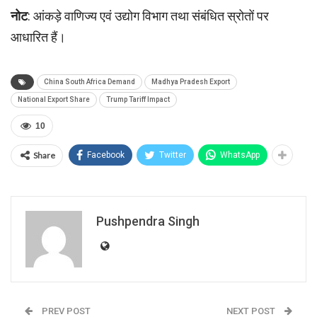
नोट
: आंकड़े वाणिज्य एवं उद्योग विभाग तथा संबंधित स्रोतों पर
आधारित हैं।
China South Africa Demand
Madhya Pradesh Export
National Export Share
Trump Tariff Impact
10
Share
Facebook
Twitter
WhatsApp
Pushpendra Singh
PREV POST
NEXT POST