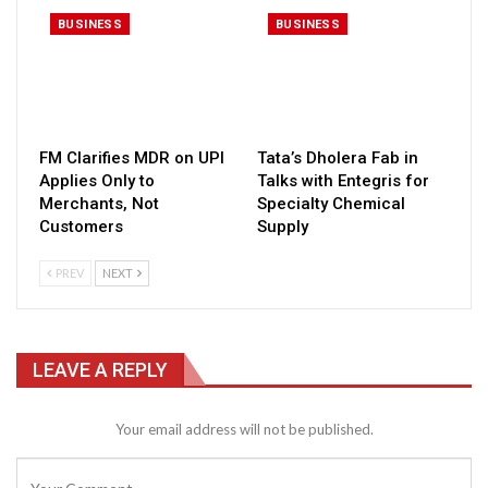
BUSINESS
BUSINESS
FM Clarifies MDR on UPI
Tata’s Dholera Fab in
Applies Only to
Talks with Entegris for
Merchants, Not
Specialty Chemical
Customers
Supply
PREV
NEXT
LEAVE A REPLY
Your email address will not be published.