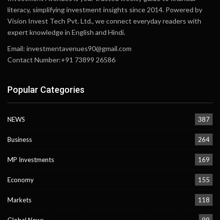
literacy, simplifying investment insights since 2014. Powered by
Vision Invest Tech Pvt. Ltd., we connect everyday readers with
expert knowledge in English and Hindi.
Email:
investmentavenues90@gmail.com
Contact Number:+91 73899 26586
Popular Categories
NEWS
387
Business
264
MP Investments
169
Economy
155
Markets
118
Global News
99