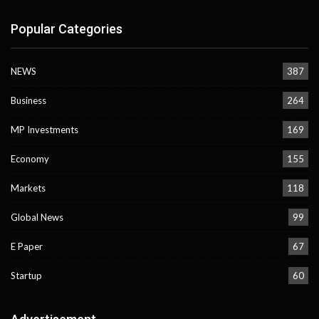
Popular Categories
NEWS
387
Business
264
MP Investments
169
Economy
155
Markets
118
Global News
99
E Paper
67
Startup
60