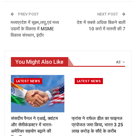
PREV POST
NEXT POST
मध्यप्रदेश में सूक्ष्म,लघु,एवं मध्य
देश में सबसे अधिक बिकने बाली
उद्यमों के विकास में MSME
10 करो में मारुती की 7
विकास संस्थान, इंदौर
You Might Also Like
All
LATEST NEWS
LATEST NEWS
संसदीय पैनल ने एआई, क्वांटम
फ्रांस ने राफेल डील का फाइनल
और सेमीकंडक्टर में भारत-
प्रपोजल जमा किया, भारत ₹3.25
अमेरिका सहयोग बढ़ाने की
लाख करोड़ के सौदे के करीब