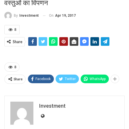
वस्तुओं का विपणन
On
Apr 19, 2017
By
Investment
8
Share
8
Share
Facebook
Twitter
WhatsApp
Investment