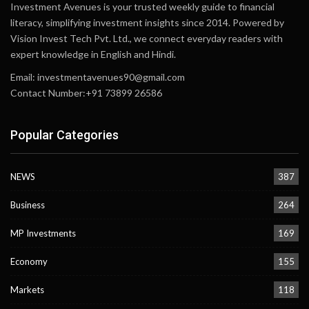
Investment Avenues is your trusted weekly guide to financial
literacy, simplifying investment insights since 2014. Powered by
Vision Invest Tech Pvt. Ltd., we connect everyday readers with
expert knowledge in English and Hindi.
Email:
investmentavenues90@gmail.com
Contact Number:+91 73899 26586
Popular Categories
NEWS
387
Business
264
MP Investments
169
Economy
155
Markets
118