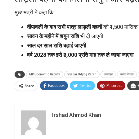
मुख्यमंत्री ने कहा कि:
दीपावली के बाद सभी पात्र लाड़ली बहनों
को ₹1,500 मासिक 
सावन के महीने में शगुन राशि
भी दी जाएगी
साल दर साल राशि बढ़ाई जाएगी
वर्ष 2028 तक इसे ₹3,000 प्रति माह तक ले जाया जाएगा
MP Economic Growth
Vyapar Udyog Varsh
अचारपुरा
उद्योग विकास
Share
Facebook
Twitter
Pinterest
Irshad Ahmod Khan