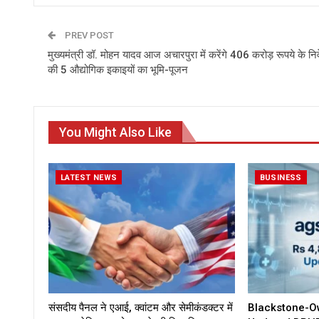
PREV POST
मुख्यमंत्री डॉ. मोहन यादव आज अचारपुरा में करेंगे 406 करोड़ रूपये के नि
की 5 औद्योगिक इकाइयों का भूमि-पूजन
You Might Also Like
LATEST NEWS
BUSINESS
संसदीय पैनल ने एआई, क्वांटम और सेमीकंडक्टर में
Blackstone-O