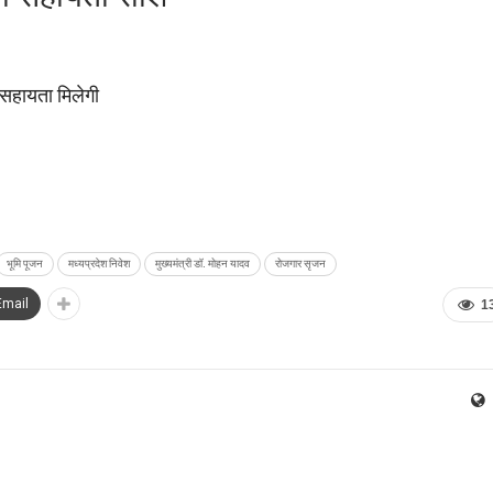
सहायता मिलेगी
भूमि पूजन
मध्यप्रदेश निवेश
मुख्यमंत्री डॉ. मोहन यादव
रोजगार सृजन
Email
1