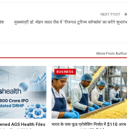
NEXT POST
वेश
मुख्यमंत्री डॉ. मोहन यादव रीवा में ‘रीजनल टूरिज्म कॉन्क्लेव’ का करेंगे शुभारंभ
More From Author
BUSINESS
wned AGS Health Files
भारत के पास फूड प्रोसेसिंग निर्यात में $110 अरब