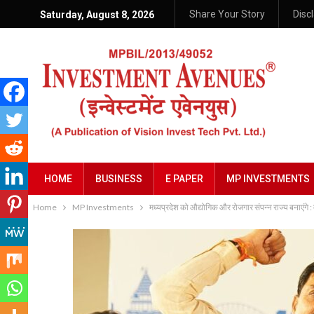
Share Your Story
Disc
Saturday, August 8, 2026
HOME
BUSINESS
E PAPER
MP INVESTMENTS
Home
MP Investments
मध्यप्रदेश को औद्योगिक और रोजगार संपन्न राज्य बनाएंगे : म