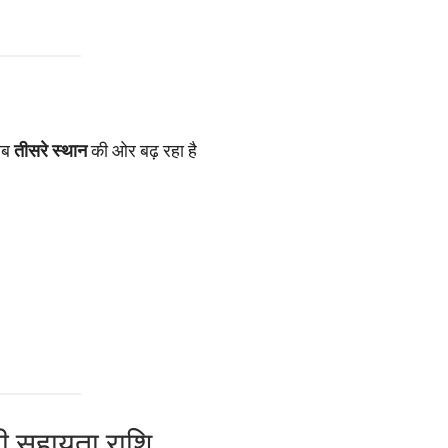
अब
तीसरे स्थान
की ओर बढ़ रहा है
ती सहायता राशि