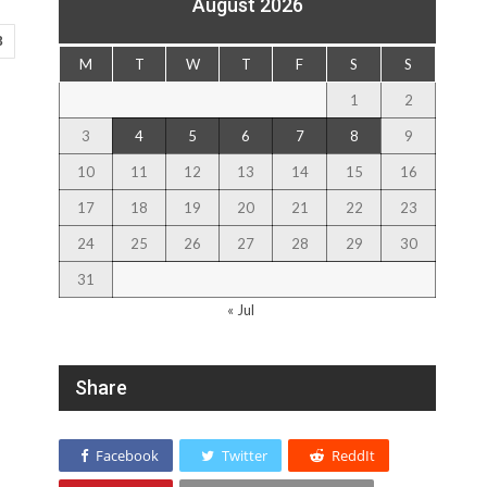
August 2026
3
M
T
W
T
F
S
S
1
2
3
4
5
6
7
8
9
10
11
12
13
14
15
16
17
18
19
20
21
22
23
24
25
26
27
28
29
30
31
« Jul
Share
Facebook
Twitter
ReddIt