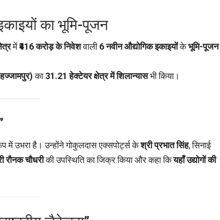
 इकाइयों का भूमि-पूजन
ेत्र
में
₹416 करोड़ के निवेश
वाली
6 नवीन औद्योगिक इकाइयों
के
भूमि-पूजन
 हज्जामपुर)
का
31.21 हेक्टेयर क्षेत्र में शिलान्यास
भी किया।
”
ूप में उभरा है। उन्होंने गोकुलदास एक्सपोर्ट्स के
श्री प्रभात सिंह
, सिनाई
री रौनक चौधरी
की उपस्थिति का जिक्र किया और कहा कि
यहाँ उद्योगों की