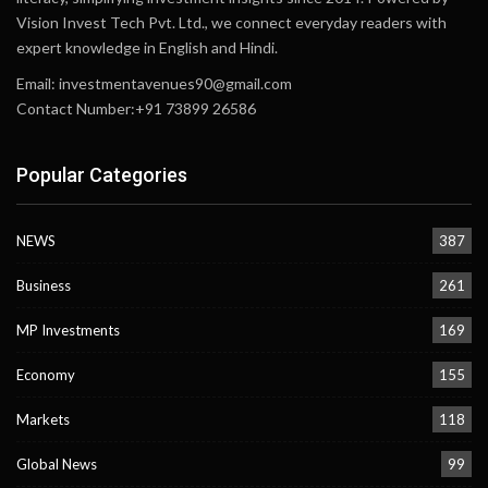
Vision Invest Tech Pvt. Ltd., we connect everyday readers with
expert knowledge in English and Hindi.
Email:
investmentavenues90@gmail.com
Contact Number:+91 73899 26586
Popular Categories
NEWS
387
Business
261
MP Investments
169
Economy
155
Markets
118
Global News
99