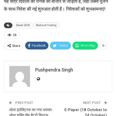
यह सत्र दिवाली की रौनक को बाजार से जोड़ता है, जहां लक्ष्मी पूजन
के साथ निवेश की नई शुरुआत होती है। निवेशकों को शुभकामनाएं!
Diwali 2025
Muhurat Trading
16
Share
Facebook
Twitter
WhatsApp
Pushpendra Singh
PREV POST
NEXT POST
ओला इलेक्ट्रिक का नया धमाका:
E-Paper (18 October to
ओला शक्ति होम बैटरी सिस्टम
24 October)