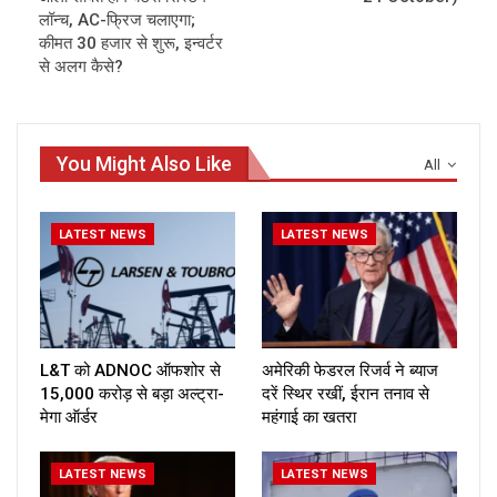
लॉन्च, AC-फ्रिज चलाएगा;
कीमत 30 हजार से शुरू, इन्वर्टर
से अलग कैसे?
You Might Also Like
All
LATEST NEWS
LATEST NEWS
L&T को ADNOC ऑफशोर से
अमेरिकी फेडरल रिजर्व ने ब्याज
₹15,000 करोड़ से बड़ा अल्ट्रा-
दरें स्थिर रखीं, ईरान तनाव से
मेगा ऑर्डर
महंगाई का खतरा
LATEST NEWS
LATEST NEWS