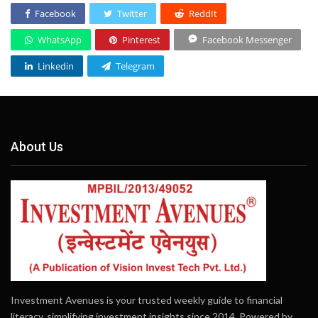
Facebook
Twitter
ReddIt
WhatsApp
Pinterest
Facebook Messenger
Linkedin
Telegram
About Us
Investment Avenues is your trusted weekly guide to financial
literacy, simplifying investment insights since 2014. Powered by