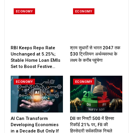
ECONOMY
ECONOMY
RBI Keeps Repo Rate
श्रम सुधारों से भारत 2047 तक
Unchanged at 5.25%;
$30 ट्रिलियन अर्थव्यवस्था के
Stable Home Loan EMIs
लक्ष्य के करीब पहुंचेगा
Set to Boost Festive…
ECONOMY
ECONOMY
AI Can Transform
DII का निफ्टी 500 में हिस्सा
Developing Economies
रिकॉर्ड 21% पर, FII की
in a Decade But Only If
हिस्सेदारी सर्वकालिक निचले