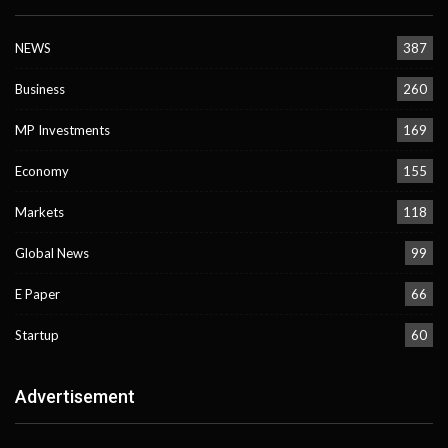
NEWS
387
Business
260
MP Investments
169
Economy
155
Markets
118
Global News
99
E Paper
66
Startup
60
Advertisement