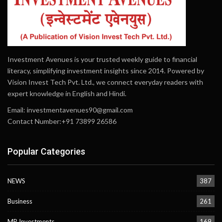
Investment Avenues is your trusted weekly guide to financial
literacy, simplifying investment insights since 2014. Powered by
Vision Invest Tech Pvt. Ltd., we connect everyday readers with
expert knowledge in English and Hindi.
Email:
investmentavenues90@gmail.com
Contact Number:+91 73899 26586
Popular Categories
NEWS
387
Business
261
MP Investments
169