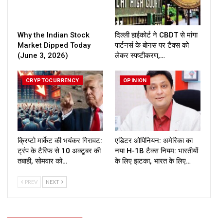
Why the Indian Stock
दिल्ली हाईकोर्ट ने CBDT से मांगा
Market Dipped Today
पार्टनर्स के बोनस पर टैक्स को
(June 3, 2026)
लेकर स्पष्टीकरण,…
CRYPTOCURRENCY
OPINION
क्रिप्टो मार्केट की भयंकर गिरावट:
एडिटर ओपिनियन: अमेरिका का
ट्रंप के टैरिफ से 10 अक्टूबर की
नया H-1B टैक्स नियम: भारतीयों
तबाही, सोमवार को…
के लिए झटका, भारत के लिए…
PREV
NEXT