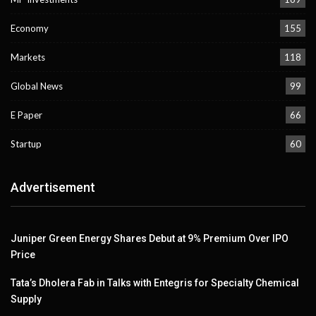
Economy
155
Markets
118
Global News
99
E Paper
66
Startup
60
Advertisement
Juniper Green Energy Shares Debut at 9% Premium Over IPO
Price
Tata’s Dholera Fab in Talks with Entegris for Specialty Chemical
Supply