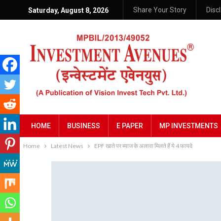
Share Your Story
Disc
Saturday, August 8, 2026
HOME
BUSINESS
E PAPER
MP INVESTMENTS
Home
Latest News
EPF खाते पर ब्याज के अलावा मि‍लते हैं ये 4 फायदे