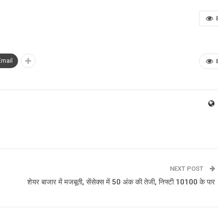
Email
NEXT POST
शेयर बाजार में मजबूती, सेंसेक्‍स में 50 अंक की तेजी, नि‍फ्‍टी 10100 के पार