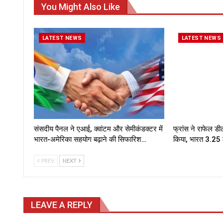
You Might Also Like
LATEST NEWS
LATEST NEWS
संसदीय पैनल ने एआई, क्वांटम और सेमीकंडक्टर में
फ्रांस ने राफेल 
भारत-अमेरिका सहयोग बढ़ाने की सिफारिश…
किया, भारत ₹3.25 
PREV
NEXT
LEAVE A REPLY