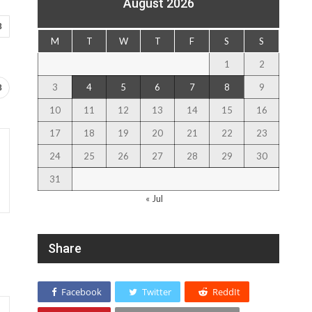
August 2026
8
M
T
W
T
F
S
S
1
2
3
4
5
6
7
8
9
8
10
11
12
13
14
15
16
17
18
19
20
21
22
23
24
25
26
27
28
29
30
31
« Jul
Share
Facebook
Twitter
ReddIt