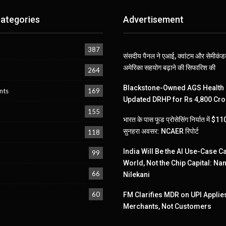
ategories
Advertisement
387
संसदीय पैनल ने एआई, क्वांटम और सेमीकंडक
अमेरिका सहयोग बढ़ाने की सिफारिश की
264
Blackstone-Owned AGS Health 
nts
169
Updated DRHP for Rs 4,800 Cro
155
भारत के पास फूड प्रोसेसिंग निर्यात में $
सुनहरा अवसर: NCAER रिपोर्ट
118
India Will Be the AI Use-Case Ca
99
World, Not the Chip Capital: Na
66
Nilekani
60
FM Clarifies MDR on UPI Applies
Merchants, Not Customers