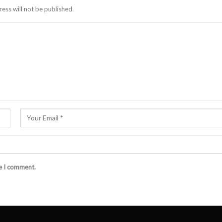
ess will not be published.
me I comment.