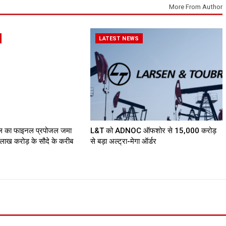
More From Author
LATEST NEWS
डील का फाइनल प्रपोजल जमा
L&T को ADNOC ऑफशोर से ₹15,000 करोड़
लाख करोड़ के सौदे के करीब
से बड़ा अल्ट्रा-मेगा ऑर्डर