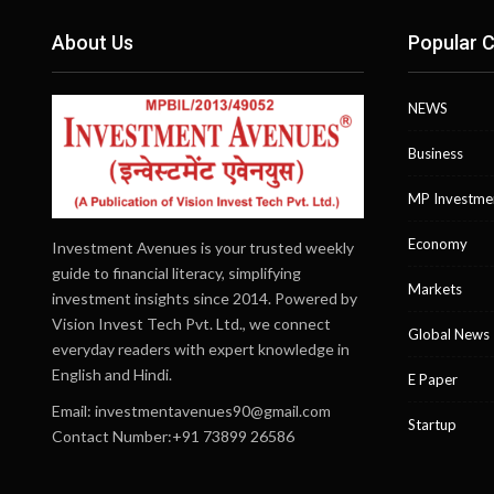
About Us
Popular C
NEWS
Business
MP Investme
Economy
Investment Avenues is your trusted weekly
guide to financial literacy, simplifying
Markets
investment insights since 2014. Powered by
Vision Invest Tech Pvt. Ltd., we connect
Global News
everyday readers with expert knowledge in
English and Hindi.
E Paper
Email:
investmentavenues90@gmail.com
Startup
Contact Number:+91 73899 26586