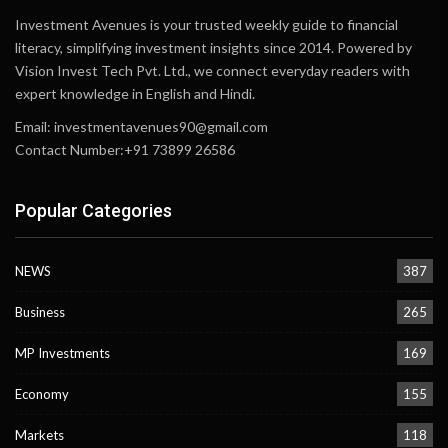
Investment Avenues is your trusted weekly guide to financial
literacy, simplifying investment insights since 2014. Powered by
Vision Invest Tech Pvt. Ltd., we connect everyday readers with
expert knowledge in English and Hindi.
Email:
investmentavenues90@gmail.com
Contact Number:+91 73899 26586
Popular Categories
NEWS
387
Business
265
MP Investments
169
Economy
155
Markets
118