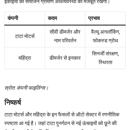
इकाइयों का संयोजन ग्रामीण अर्थव्यवस्था को मजबूत रखेगा।
कंपनी
कदम
प्रभाव
सीवी डीमर्जर और
वैल्यू अनलॉकिंग,
टाटा मोटर्स
नाम परिवर्तन
फोकस्ड ग्रोथ
सिनर्जी संरक्षण,
महिंद्रा
डीमर्जर से इनकार
स्थिरता
स्रोत: कंपनी फाइलिंग्स।
निष्कर्ष
टाटा मोटर्स और महिंद्रा के इन फैसलों से ऑटो सेक्टर में रणनीतिक
स्पष्टता आ गई है। जहां टाटा पुनर्गठन से नई ऊंचाइयों को छूने की