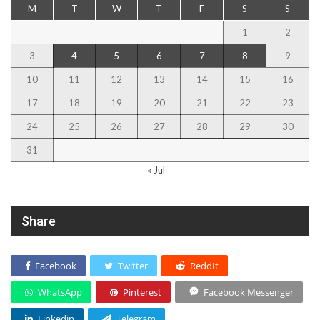
M
T
W
T
F
S
S
1
2
3
4
5
6
7
8
9
10
11
12
13
14
15
16
17
18
19
20
21
22
23
24
25
26
27
28
29
30
31
« Jul
Share
Facebook
Twitter
ReddIt
WhatsApp
Pinterest
Facebook Messenger
Linkedin
Telegram