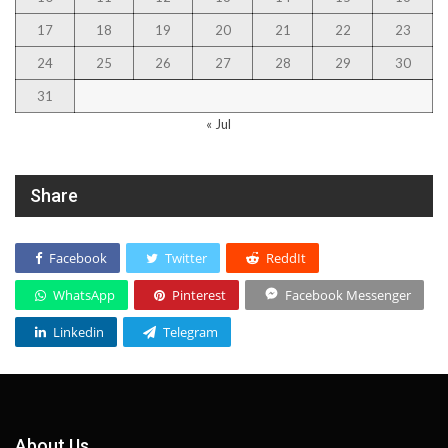
17
18
19
20
21
22
23
24
25
26
27
28
29
30
31
« Jul
Share
Facebook
Twitter
ReddIt
WhatsApp
Pinterest
Facebook Messenger
Linkedin
Telegram
About Us