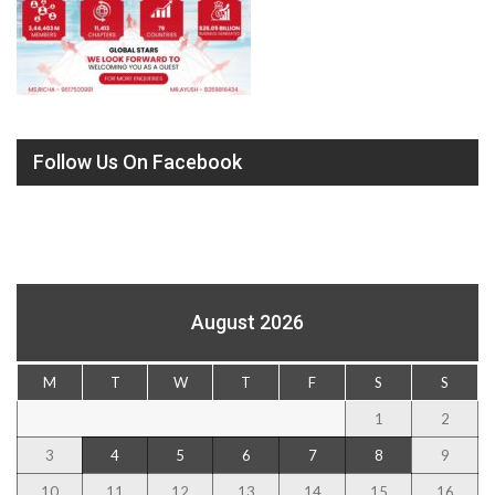
Follow Us On Facebook
August 2026
M
T
W
T
F
S
S
1
2
3
4
5
6
7
8
9
10
11
12
13
14
15
16