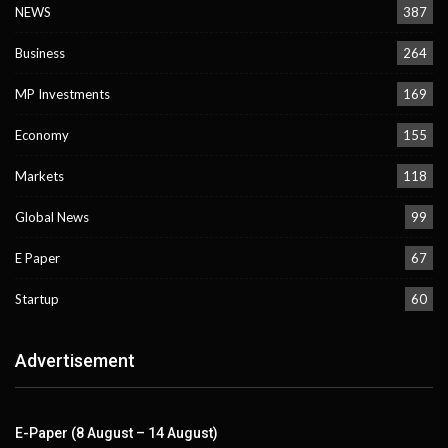
NEWS
387
Business
264
MP Investments
169
Economy
155
Markets
118
Global News
99
E Paper
67
Startup
60
Advertisement
E-Paper (8 August – 14 August)