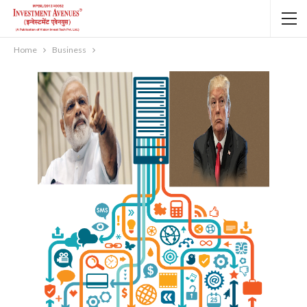
Home
Business