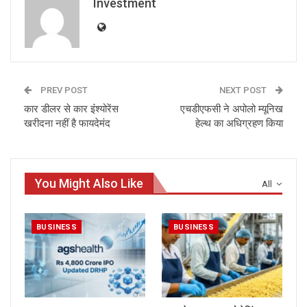
Investment
PREV POST
NEXT POST
कार डीलर से कार इंंश्‍योरेंस
एचडीएफसी ने अपोलो म्यूनिख
खरीदना नहीं है फायदेमंद
हेल्थ का अधिग्रहण किया
You Might Also Like
All
BUSINESS
BUSINESS