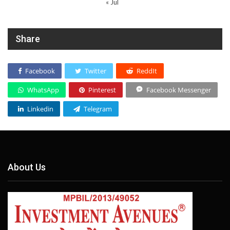
« Jul
Share
Facebook
Twitter
ReddIt
WhatsApp
Pinterest
Facebook Messenger
Linkedin
Telegram
About Us